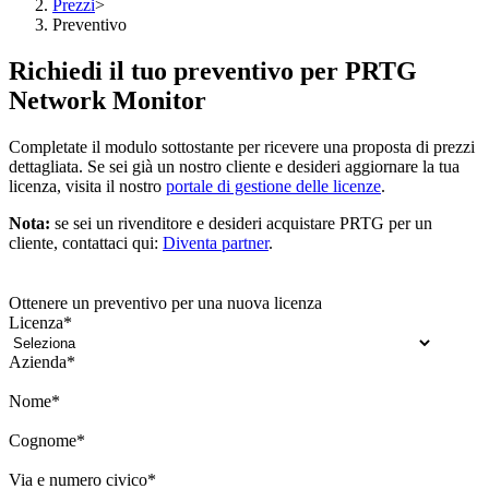
Prezzi
>
Preventivo
Richiedi il tuo preventivo per PRTG
Network Monitor
Completate il modulo sottostante per ricevere una proposta di prezzi
dettagliata. Se sei già un nostro cliente e desideri aggiornare la tua
licenza, visita il nostro
portale di gestione delle licenze
.
Nota:
se sei un rivenditore e desideri acquistare PRTG per un
cliente, contattaci qui:
Diventa partner
.
Ottenere un preventivo per una nuova licenza
Licenza
*
Azienda
*
Nome
*
Cognome
*
Via e numero civico
*