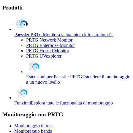
Prodotti
Paessler PRTG
Monitora la tua intera infrastruttura IT
PRTG Network Monitor
PRTG Enterprise Monitor
PRTG Hosted Monitor
PRTG UVexplorer
Estensioni per Paessler PRTG
Estendere il monitoraggio
a un nuovo livello
Funzioni
Esplora tutte le funzionalità di monitoraggio
Monitoraggio con PRTG
Monitoraggio di rete
Monitoraggio banda