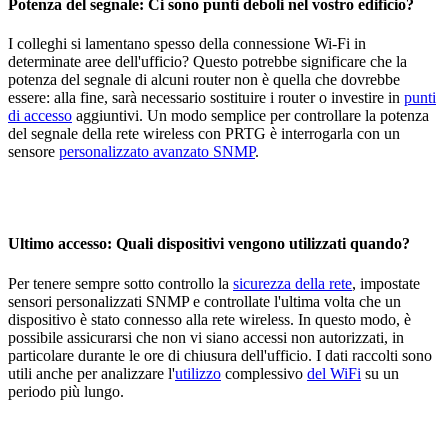
Potenza del segnale: Ci sono punti deboli nel vostro edificio?
I colleghi si lamentano spesso della connessione Wi-Fi in
determinate aree dell'ufficio? Questo potrebbe significare che la
potenza del segnale di alcuni router non è quella che dovrebbe
essere: alla fine, sarà necessario sostituire i router o investire in
punti
di accesso
aggiuntivi. Un modo semplice per controllare la potenza
del segnale della rete wireless con PRTG è interrogarla con un
sensore
personalizzato avanzato SNMP
.
Ultimo accesso: Quali dispositivi vengono utilizzati quando?
Per tenere sempre sotto controllo la
sicurezza della rete
, impostate
sensori personalizzati SNMP e controllate l'ultima volta che un
dispositivo è stato connesso alla rete wireless. In questo modo, è
possibile assicurarsi che non vi siano accessi non autorizzati, in
particolare durante le ore di chiusura dell'ufficio. I dati raccolti sono
utili anche per analizzare l'
utilizzo
complessivo
del WiFi
su un
periodo più lungo.