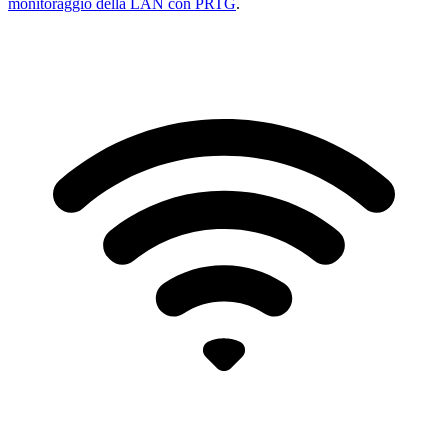
monitoraggio della LAN con PRTG
.