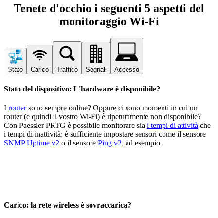
Tenete d'occhio i seguenti 5 aspetti del
monitoraggio Wi-Fi
Stato
Carico
Traffico
Segnali
Accesso
Stato del dispositivo: L'hardware è disponibile?
I
router
sono sempre online? Oppure ci sono momenti in cui un
router (e quindi il vostro Wi-Fi) è ripetutamente non disponibile?
Con Paessler PRTG è possibile monitorare sia
i tempi di attività
che
i tempi di inattività: è sufficiente impostare sensori come il sensore
SNMP Uptime v2
o il sensore
Ping v2
, ad esempio.
Carico: la rete wireless è sovraccarica?