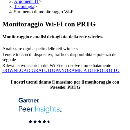
Argomenti IT
>
Tecnologia
>
Strumento di monitoraggio Wi-Fi
Monitoraggio Wi-Fi con PRTG
Monitoraggio e analisi dettagliata della rete wireless
Analizzare ogni aspetto delle reti wireless
Tenere traccia di dispositivi, traffico, disponibilità e potenza del
segnale
Rileva i sovraccarichi del Wi-Fi e li risolve immediatamente
DOWNLOAD GRATUITO
PANORAMICA DI PRODOTTO
I nostri utenti danno il massimo per il monitoraggio con
Paessler PRTG