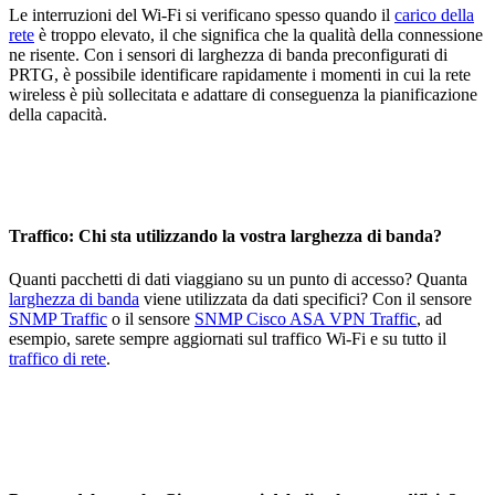
Le interruzioni del Wi-Fi si verificano spesso quando il
carico della
rete
è troppo elevato, il che significa che la qualità della connessione
ne risente. Con i sensori di larghezza di banda preconfigurati di
PRTG, è possibile identificare rapidamente i momenti in cui la rete
wireless è più sollecitata e adattare di conseguenza la pianificazione
della capacità.
Traffico: Chi sta utilizzando la vostra larghezza di banda?
Quanti pacchetti di dati viaggiano su un punto di accesso? Quanta
larghezza di banda
viene utilizzata da dati specifici? Con il sensore
SNMP Traffic
o il sensore
SNMP Cisco ASA VPN Traffic
, ad
esempio, sarete sempre aggiornati sul traffico Wi-Fi e su tutto il
traffico di rete
.