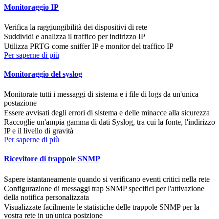
Monitoraggio IP
Verifica la raggiungibilità dei dispositivi di rete
Suddividi e analizza il traffico per indirizzo IP
Utilizza PRTG come sniffer IP e monitor del traffico IP
Per saperne di più
Monitoraggio del syslog
Monitorate tutti i messaggi di sistema e i file di logs da un'unica
postazione
Essere avvisati degli errori di sistema e delle minacce alla sicurezza
Raccoglie un'ampia gamma di dati Syslog, tra cui la fonte, l'indirizzo
IP e il livello di gravità
Per saperne di più
Ricevitore di trappole SNMP
Sapere istantaneamente quando si verificano eventi critici nella rete
Configurazione di messaggi trap SNMP specifici per l'attivazione
della notifica personalizzata
Visualizzate facilmente le statistiche delle trappole SNMP per la
vostra rete in un'unica posizione