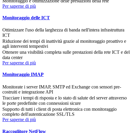
Monitoraggio e ottimizzazione delle prestazioni della rete
Per saperne di più
Monitoraggio delle ICT
Ottimizzare l'uso della larghezza di banda nell'intera infrastruttura
ICT
Riduzione dei tempi di inattività grazie al monitoraggio proattivo e
agli interventi tempestivi
Ottenere una visibilità completa sulle prestazioni della rete ICT e del
data center
Per saperne di più
Monitoraggio IMAP
Monitorate i server IMAP, SMTP ed Exchange con sensori pre-
costruiti e integrazione API
Tracciare i tempi di risposta e lo stato di salute del server attraverso
le porte predefinite con connessioni sicure
Supporto di tutti i client di posta elettronica con monitoraggio
completo dell'autenticazione SSL/TLS
Per saperne di più
Raccoglitore NetFlow