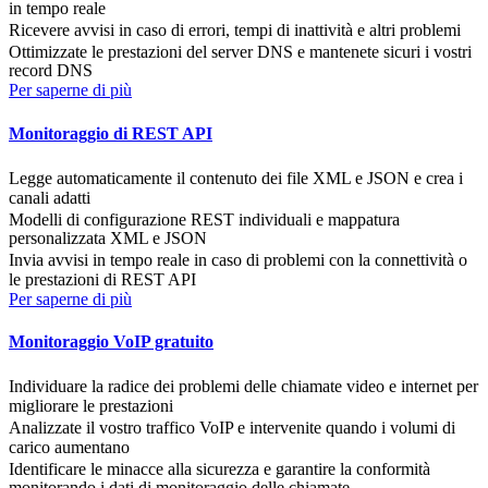
in tempo reale
Ricevere avvisi in caso di errori, tempi di inattività e altri problemi
Ottimizzate le prestazioni del server DNS e mantenete sicuri i vostri
record DNS
Per saperne di più
Monitoraggio di REST API
Legge automaticamente il contenuto dei file XML e JSON e crea i
canali adatti
Modelli di configurazione REST individuali e mappatura
personalizzata XML e JSON
Invia avvisi in tempo reale in caso di problemi con la connettività o
le prestazioni di REST API
Per saperne di più
Monitoraggio VoIP gratuito
Individuare la radice dei problemi delle chiamate video e internet per
migliorare le prestazioni
Analizzate il vostro traffico VoIP e intervenite quando i volumi di
carico aumentano
Identificare le minacce alla sicurezza e garantire la conformità
monitorando i dati di monitoraggio delle chiamate