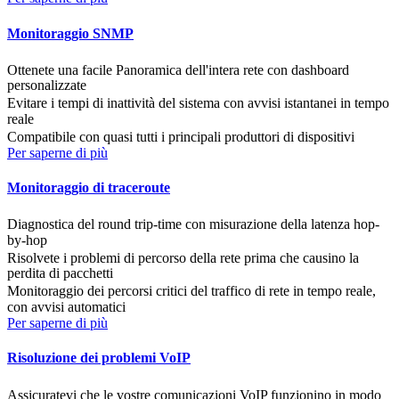
Monitoraggio SNMP
Ottenete una facile Panoramica dell'intera rete con dashboard
personalizzate
Evitare i tempi di inattività del sistema con avvisi istantanei in tempo
reale
Compatibile con quasi tutti i principali produttori di dispositivi
Per saperne di più
Monitoraggio di traceroute
Diagnostica del round trip-time con misurazione della latenza hop-
by-hop
Risolvete i problemi di percorso della rete prima che causino la
perdita di pacchetti
Monitoraggio dei percorsi critici del traffico di rete in tempo reale,
con avvisi automatici
Per saperne di più
Risoluzione dei problemi VoIP
Assicuratevi che le vostre comunicazioni VoIP funzionino in modo