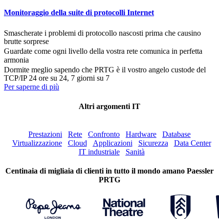
Monitoraggio della suite di protocolli Internet
Smascherate i problemi di protocollo nascosti prima che causino
brutte sorprese
Guardate come ogni livello della vostra rete comunica in perfetta
armonia
Dormite meglio sapendo che PRTG è il vostro angelo custode del
TCP/IP 24 ore su 24, 7 giorni su 7
Per saperne di più
Altri argomenti IT
Prestazioni
Rete
Confronto
Hardware
Database
Virtualizzazione
Cloud
Applicazioni
Sicurezza
Data Center
IT industriale
Sanità
Centinaia di migliaia di clienti in tutto il mondo amano Paessler
PRTG