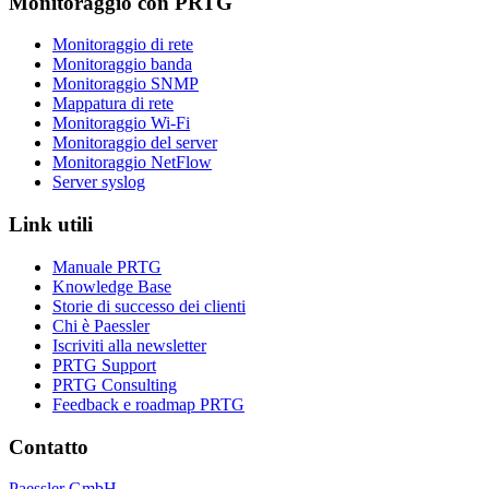
Monitoraggio con PRTG
Monitoraggio di rete
Monitoraggio banda
Monitoraggio SNMP
Mappatura di rete
Monitoraggio Wi-Fi
Monitoraggio del server
Monitoraggio NetFlow
Server syslog
Link utili
Manuale PRTG
Knowledge Base
Storie di successo dei clienti
Chi è Paessler
Iscriviti alla newsletter
PRTG Support
PRTG Consulting
Feedback e roadmap PRTG
Contatto
Paessler GmbH