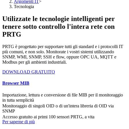
Argomenti IT
>
Tecnologia
Utilizzate le tecnologie intelligenti per
tenere sotto controllo l'intera rete con
PRTG
PRTG è progettato per supportare tutti gli standard e i protocolli IT
più comuni, e non solo. Monitorate i vostri sistemi utilizzando
SNMP, WMI, SNMP, SSH e flow, oppure OPC UA, MQTT e
Modbus per gli ambienti industriali.
DOWNLOAD GRATUITO
Browser MIB
Importazione, lettura e conversione di file MIB per il monitoraggio
in tutta semplicità
Monitoraggio di singoli OID o di un'intera libreria di OID via
SNMP
Accesso gratuito ai primi 100 sensori PRTG, a vita
Per saperne di più