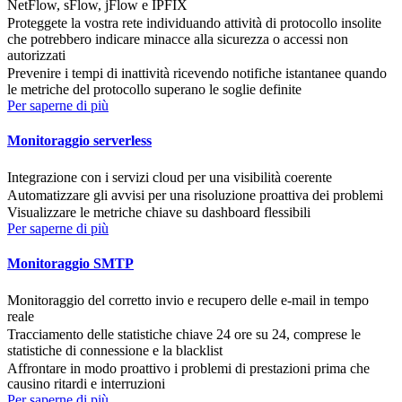
NetFlow, sFlow, jFlow e IPFIX
Proteggete la vostra rete individuando attività di protocollo insolite
che potrebbero indicare minacce alla sicurezza o accessi non
autorizzati
Prevenire i tempi di inattività ricevendo notifiche istantanee quando
le metriche del protocollo superano le soglie definite
Per saperne di più
Monitoraggio serverless
Integrazione con i servizi cloud per una visibilità coerente
Automatizzare gli avvisi per una risoluzione proattiva dei problemi
Visualizzare le metriche chiave su dashboard flessibili
Per saperne di più
Monitoraggio SMTP
Monitoraggio del corretto invio e recupero delle e-mail in tempo
reale
Tracciamento delle statistiche chiave 24 ore su 24, comprese le
statistiche di connessione e la blacklist
Affrontare in modo proattivo i problemi di prestazioni prima che
causino ritardi e interruzioni
Per saperne di più