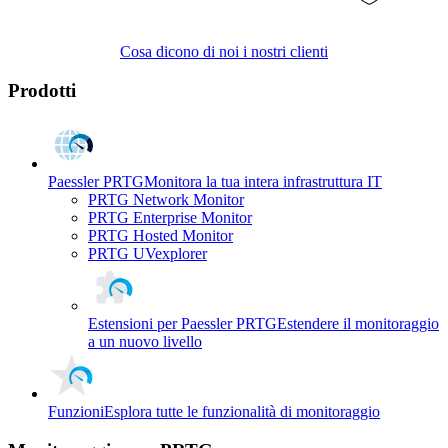
Cosa dicono di noi i nostri clienti
Prodotti
Paessler PRTG
Monitora la tua intera infrastruttura IT
PRTG Network Monitor
PRTG Enterprise Monitor
PRTG Hosted Monitor
PRTG UVexplorer
Estensioni per Paessler PRTG
Estendere il monitoraggio
a un nuovo livello
Funzioni
Esplora tutte le funzionalità di monitoraggio