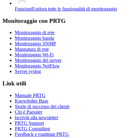
Funzioni
Esplora tutte le funzionalità di monitoraggio
Monitoraggio con PRTG
Monitoraggio di rete
Monitoraggio banda
Monitoraggio SNMP
Mappatura di rete
Monitoraggio Wi-Fi
Monitoraggio del server
Monitoraggio NetFlow
Server syslog
Link utili
Manuale PRTG
Knowledge Base
Storie di successo dei clienti
Chi è Paessler
Iscriviti alla newsletter
PRTG Support
PRTG Consulting
Feedback e roadmap PRTG