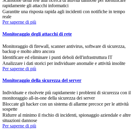
Scansione della rete alla ricerca di attività dannose per identificare
rapidamente gli attacchi informatici
Garantite una risposta rapida agli incidenti con notifiche in tempo
reale
Per saperne di più
Monitoraggio degli attacchi di rete
Monitoraggio di firewall, scanner antivirus, software di sicurezza,
backup e molto altro ancora
Identificare ed eliminare i punti deboli dell'infrastruttura IT
Analizzare i dati storici per individuare anomalie e attività insolite
Per saperne di più
Monitoraggio della sicurezza del server
Individuate e risolvete più rapidamente i problemi di sicurezza con il
monitoraggio all-in-one della sicurezza dei server
Bloccate gli hacker con un sistema di allarme precoce per le attività
sospette
Ridurre al minimo il rischio di incidenti, spionaggio aziendale e altre
situazioni dannose
Per saperne di più