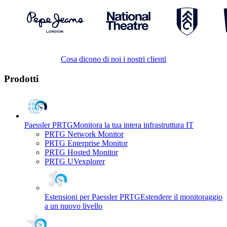
Cosa dicono di noi i nostri clienti
Prodotti
Paessler PRTG
Monitora la tua intera infrastruttura IT
PRTG Network Monitor
PRTG Enterprise Monitor
PRTG Hosted Monitor
PRTG UVexplorer
Estensioni per Paessler PRTG
Estendere il monitoraggio
a un nuovo livello