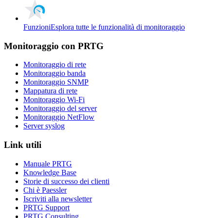
Funzioni
Esplora tutte le funzionalità di monitoraggio
Monitoraggio con PRTG
Monitoraggio di rete
Monitoraggio banda
Monitoraggio SNMP
Mappatura di rete
Monitoraggio Wi-Fi
Monitoraggio del server
Monitoraggio NetFlow
Server syslog
Link utili
Manuale PRTG
Knowledge Base
Storie di successo dei clienti
Chi è Paessler
Iscriviti alla newsletter
PRTG Support
PRTG Consulting