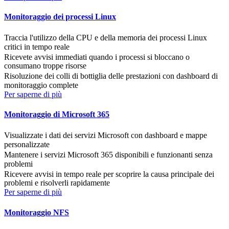
Monitoraggio dei processi Linux
Traccia l'utilizzo della CPU e della memoria dei processi Linux
critici in tempo reale
Ricevete avvisi immediati quando i processi si bloccano o
consumano troppe risorse
Risoluzione dei colli di bottiglia delle prestazioni con dashboard di
monitoraggio complete
Per saperne di più
Monitoraggio di Microsoft 365
Visualizzate i dati dei servizi Microsoft con dashboard e mappe
personalizzate
Mantenere i servizi Microsoft 365 disponibili e funzionanti senza
problemi
Ricevere avvisi in tempo reale per scoprire la causa principale dei
problemi e risolverli rapidamente
Per saperne di più
Monitoraggio NFS