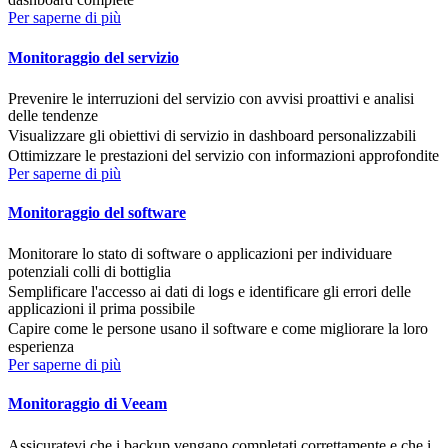
Per saperne di più
Monitoraggio del servizio
Prevenire le interruzioni del servizio con avvisi proattivi e analisi
delle tendenze
Visualizzare gli obiettivi di servizio in dashboard personalizzabili
Ottimizzare le prestazioni del servizio con informazioni approfondite
Per saperne di più
Monitoraggio del software
Monitorare lo stato di software o applicazioni per individuare
potenziali colli di bottiglia
Semplificare l'accesso ai dati di logs e identificare gli errori delle
applicazioni il prima possibile
Capire come le persone usano il software e come migliorare la loro
esperienza
Per saperne di più
Monitoraggio di Veeam
Assicuratevi che i backup vengano completati correttamente e che i