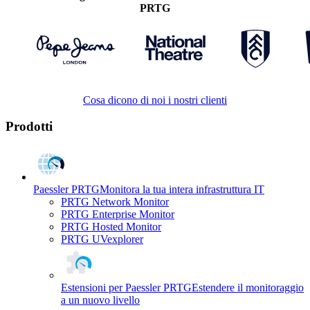
PRTG
Cosa dicono di noi i nostri clienti
Prodotti
Paessler PRTG
Monitora la tua intera infrastruttura IT
PRTG Network Monitor
PRTG Enterprise Monitor
PRTG Hosted Monitor
PRTG UVexplorer
Estensioni per Paessler PRTG
Estendere il monitoraggio
a un nuovo livello