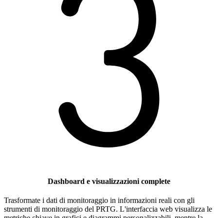
Dashboard e visualizzazioni complete
Trasformate i dati di monitoraggio in informazioni reali con gli
strumenti di monitoraggio del PRTG. L'interfaccia web visualizza le
metriche chiave in grafici e diagrammi personalizzabili, mentre la