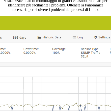
Visualizzate i dati di monitoraggio in grafici e dashboard chiari per
identificare più facilmente i problemi. Ottenete la Panoramica
necessaria per risolvere i problemi dei processi di Linux.