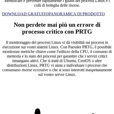
identificare e prevenire rapidamente i guasti dei processi Linux e i
colli di bottiglia delle risorse.
DOWNLOAD GRATUITO
PANORAMICA DI PRODOTTO
Non perdete mai più un errore di
processo critico con PRTG
Il monitoraggio dei processi Linux vi dà visibilità sui processi in
esecuzione sui vostri sistemi Linux. Con Paessler PRTG, è possibile
monitorare metriche chiave come l'utilizzo della CPU, il consumo di
memoria e lo stato dei processi per garantire che i servizi critici
rimangano attivi. Che si tratti di Ubuntu, CentOS o altre
distribuzioni Linux, PRTG vi aiuta a individuare i processi che
consumano risorse eccessive o che si sono interrotti inaspettatamente
sul vostro server Linux.