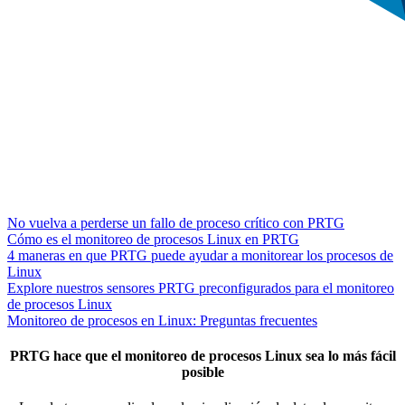
No vuelva a perderse un fallo de proceso crítico con PRTG
Cómo es el monitoreo de procesos Linux en PRTG
4 maneras en que PRTG puede ayudar a monitorear los procesos de
Linux
Explore nuestros sensores PRTG preconfigurados para el monitoreo
de procesos Linux
Monitoreo de procesos en Linux: Preguntas frecuentes
PRTG hace que el monitoreo de procesos Linux sea lo más fácil
posible