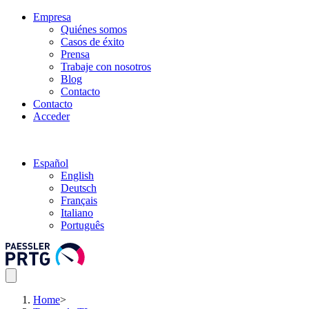
Empresa
Quiénes somos
Casos de éxito
Prensa
Trabaje con nosotros
Blog
Contacto
Contacto
Acceder
Español
English
Deutsch
Français
Italiano
Português
Home
>