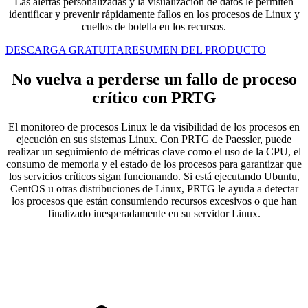
Las alertas personalizadas y la visualización de datos le permiten
identificar y prevenir rápidamente fallos en los procesos de Linux y
cuellos de botella en los recursos.
DESCARGA GRATUITA
RESUMEN DEL PRODUCTO
No vuelva a perderse un fallo de proceso
crítico con PRTG
El monitoreo de procesos Linux le da visibilidad de los procesos en
ejecución en sus sistemas Linux. Con PRTG de Paessler, puede
realizar un seguimiento de métricas clave como el uso de la CPU, el
consumo de memoria y el estado de los procesos para garantizar que
los servicios críticos sigan funcionando. Si está ejecutando Ubuntu,
CentOS u otras distribuciones de Linux, PRTG le ayuda a detectar
los procesos que están consumiendo recursos excesivos o que han
finalizado inesperadamente en su servidor Linux.