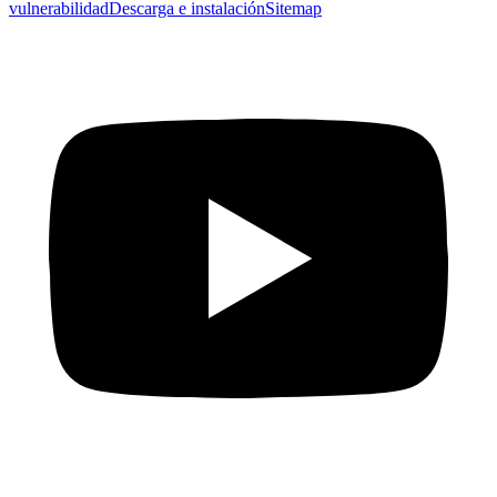
vulnerabilidad
Descarga e instalación
Sitemap