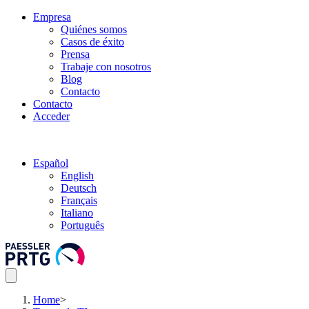
Empresa
Quiénes somos
Casos de éxito
Prensa
Trabaje con nosotros
Blog
Contacto
Contacto
Acceder
Español
English
Deutsch
Français
Italiano
Português
Home
>