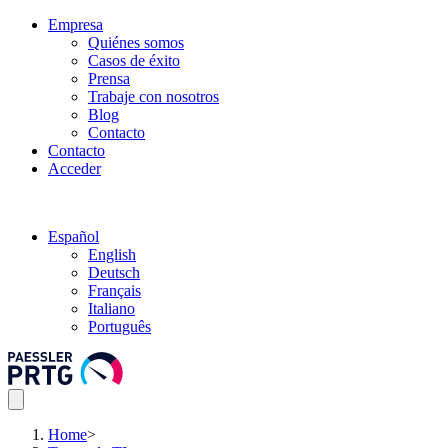
Empresa
Quiénes somos
Casos de éxito
Prensa
Trabaje con nosotros
Blog
Contacto
Contacto
Acceder
Español
English
Deutsch
Français
Italiano
Português
Home
>