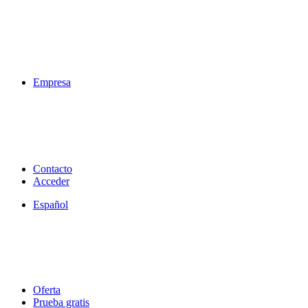
Empresa
Contacto
Acceder
Español
Oferta
Prueba gratis