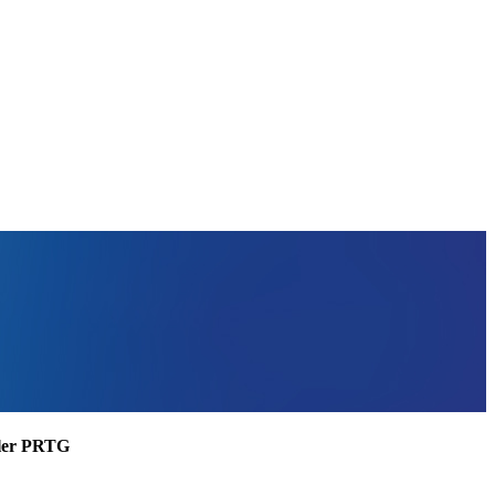
ssler PRTG