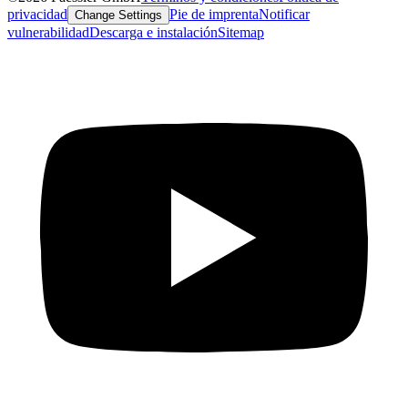
privacidad
Pie de imprenta
Notificar
Change Settings
vulnerabilidad
Descarga e instalación
Sitemap