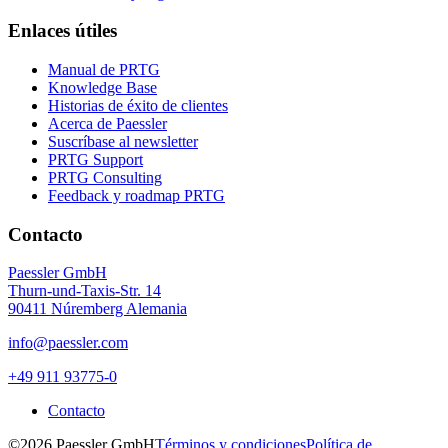
Enlaces útiles
Manual de PRTG
Knowledge Base
Historias de éxito de clientes
Acerca de Paessler
Suscríbase al newsletter
PRTG Support
PRTG Consulting
Feedback y roadmap PRTG
Contacto
Paessler GmbH
Thurn-und-Taxis-Str. 14
90411 Núremberg Alemania
info@paessler.com
+49 911 93775-0
Contacto
©2026 Paessler GmbH
Términos y condiciones
Política de