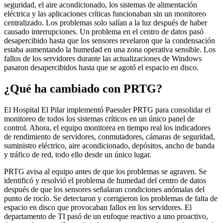
seguridad, el aire acondicionado, los sistemas de alimentación
eléctrica y las aplicaciones críticas funcionaban sin un monitoreo
centralizado. Los problemas solo salían a la luz después de haber
causado interrupciones. Un problema en el centro de datos pasó
desapercibido hasta que los sensores revelaron que la condensación
estaba aumentando la humedad en una zona operativa sensible. Los
fallos de los servidores durante las actualizaciones de Windows
pasaron desapercibidos hasta que se agotó el espacio en disco.
¿Qué ha cambiado con PRTG?
El Hospital El Pilar implementó Paessler PRTG para consolidar el
monitoreo de todos los sistemas críticos en un único panel de
control. Ahora, el equipo monitorea en tiempo real los indicadores
de rendimiento de servidores, conmutadores, cámaras de seguridad,
suministro eléctrico, aire acondicionado, depósitos, ancho de banda
y tráfico de red, todo ello desde un único lugar.
PRTG avisa al equipo antes de que los problemas se agraven. Se
identificó y resolvió el problema de humedad del centro de datos
después de que los sensores señalaran condiciones anómalas del
punto de rocío. Se detectaron y corrigieron los problemas de falta de
espacio en disco que provocaban fallos en los servidores. El
departamento de TI pasó de un enfoque reactivo a uno proactivo,