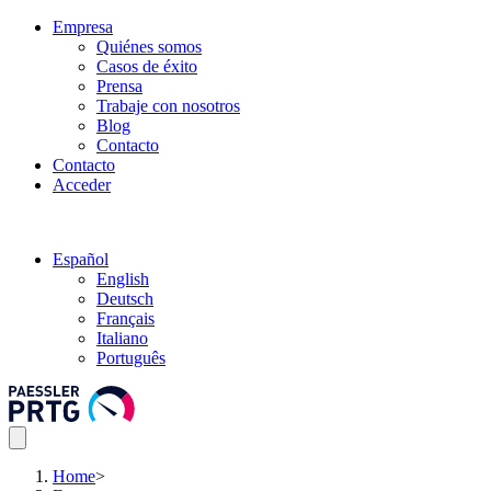
Empresa
Quiénes somos
Casos de éxito
Prensa
Trabaje con nosotros
Blog
Contacto
Contacto
Acceder
Español
English
Deutsch
Français
Italiano
Português
Home
>