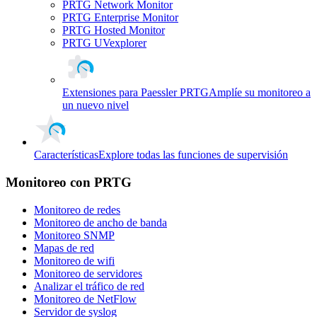
PRTG Network Monitor
PRTG Enterprise Monitor
PRTG Hosted Monitor
PRTG UVexplorer
Extensiones para Paessler PRTG
Amplíe su monitoreo a
un nuevo nivel
Características
Explore todas las funciones de supervisión
Monitoreo con PRTG
Monitoreo de redes
Monitoreo de ancho de banda
Monitoreo SNMP
Mapas de red
Monitoreo de wifi
Monitoreo de servidores
Analizar el tráfico de red
Monitoreo de NetFlow
Servidor de syslog