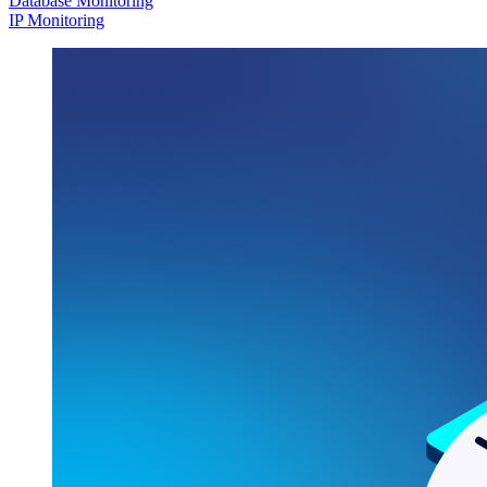
Database Monitoring
IP Monitoring