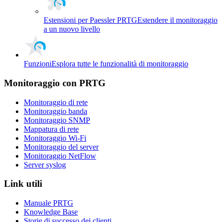
Estensioni per Paessler PRTG
Estendere il monitoraggio
a un nuovo livello
Funzioni
Esplora tutte le funzionalità di monitoraggio
Monitoraggio con PRTG
Monitoraggio di rete
Monitoraggio banda
Monitoraggio SNMP
Mappatura di rete
Monitoraggio Wi-Fi
Monitoraggio del server
Monitoraggio NetFlow
Server syslog
Link utili
Manuale PRTG
Knowledge Base
Storie di successo dei clienti