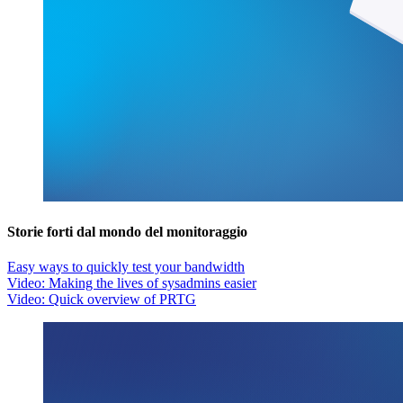
Storie forti dal mondo del monitoraggio
Easy ways to quickly test your bandwidth
Video: Making the lives of sysadmins easier
Video: Quick overview of PRTG