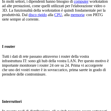
In molti settori, i dipendenti hanno bisogno di
computer
workstation
ad alte prestazioni, come quelli utilizzati per l'elaborazione video o
3D. La funzionalità della workstation è quindi fondamentale per la
produttività. Dal
disco rigido
alla
CPU
, alla
memoria
: con PRTG
siete sempre al corrente.
I router
Tutti i dati di rete passano attraverso i router della vostra
infrastruttura IT: sono gli hub della vostra LAN. Per questo motivo è
importante monitorare i router 24 ore su 24. Prima vi accorgerete
che uno dei vostri router è in sovraccarico, prima sarete in grado di
prendere delle contromisure.
Interruttori