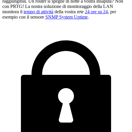
raggiungibili. Un router si spegne di notte a vostra insaputa? Non
con PRTG! La nostra soluzione di monitoraggio della LAN
monitora il
tempo di attività
della vostra rete
24 ore su 24
, per
esempio con il sensore
SNMP System Uptime
.