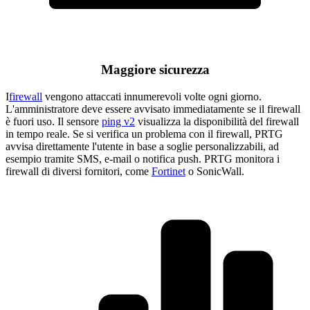
Maggiore sicurezza
I
firewall
vengono attaccati innumerevoli volte ogni giorno.
L'amministratore deve essere avvisato immediatamente se il firewall
è fuori uso. Il sensore
ping v2
visualizza la disponibilità del firewall
in tempo reale. Se si verifica un problema con il firewall, PRTG
avvisa direttamente l'utente in base a soglie personalizzabili, ad
esempio tramite SMS, e-mail o notifica push. PRTG monitora i
firewall di diversi fornitori, come
Fortinet
o SonicWall.