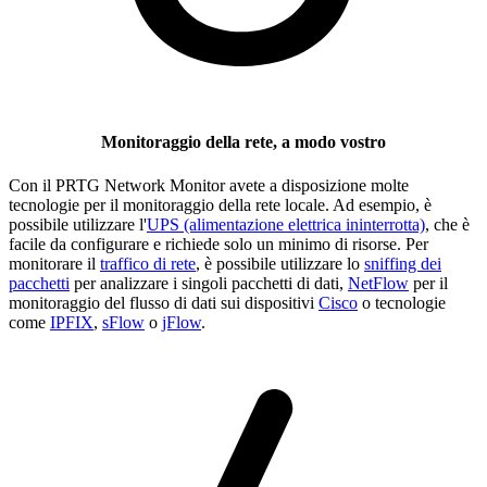
Monitoraggio della rete, a modo vostro
Con il PRTG Network Monitor avete a disposizione molte
tecnologie per il monitoraggio della rete locale. Ad esempio, è
possibile utilizzare l'
UPS (alimentazione elettrica ininterrotta)
, che è
facile da configurare e richiede solo un minimo di risorse. Per
monitorare il
traffico di rete
, è possibile utilizzare lo
sniffing dei
pacchetti
per analizzare i singoli pacchetti di dati,
NetFlow
per il
monitoraggio del flusso di dati sui dispositivi
Cisco
o tecnologie
come
IPFIX
,
sFlow
o
jFlow
.