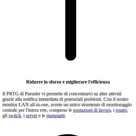
Ridurre lo sforzo e migliorare l'efficienza
Il PRTG di Paessler vi permette di concentrarvi su altre attività
grazie alla notifica immediata di potenziali problemi. Con il nostro
monitor LAN all-in-one, avrete un unico strumento di monitoraggio
centrale per l'intera rete, comprese le
postazioni di lavoro
, i
router
,
gli
switch
, i
server
e le
stampanti
.