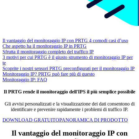
Il vantaggio del monitoraggio IP con PRTG 4 comodi casi d’uso
Che aspetto ha il monitoraggio IP in PRTG
Sfrutta il monitoraggio completo del traffico IP
3 motivi per cui PRTG è il giusto strumento di monitoraggio IP per
te
Scoprite i nostri sensori PRTG preconfigurati per il monitoraggio IP
Monitoraggio IP? PRTG può fare più di questo
Monitoraggio IP: FAQ
Il PRTG rende il monitoraggio dell'IPS il più semplice possibile
Gli avvisi personalizzati e la visualizzazione dei dati consentono di
identificare e prevenire rapidamente i problemi di traffico IP.
DOWNLOAD GRATUITO
PANORAMICA DI PRODOTTO
Il vantaggio del monitoraggio IP con