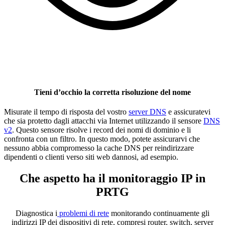
Tieni d’occhio la corretta risoluzione del nome
Misurate il tempo di risposta del vostro
server DNS
e assicuratevi
che sia protetto dagli attacchi via Internet utilizzando il sensore
DNS
v2
. Questo sensore risolve i record dei nomi di dominio e li
confronta con un filtro. In questo modo, potete assicurarvi che
nessuno abbia compromesso la cache DNS per reindirizzare
dipendenti o clienti verso siti web dannosi, ad esempio.
Che aspetto ha il monitoraggio IP in
PRTG
Diagnostica i
problemi di rete
monitorando continuamente gli
indirizzi IP dei dispositivi di rete, compresi router, switch, server