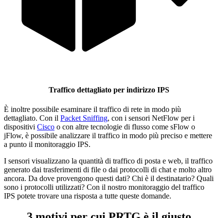
Traffico dettagliato per indirizzo IPS
È inoltre possibile esaminare il traffico di rete in modo più
dettagliato. Con il
Packet Sniffing
, con i sensori NetFlow per i
dispositivi
Cisco
o con altre tecnologie di flusso come sFlow o
jFlow, è possibile analizzare il traffico in modo più preciso e mettere
a punto il monitoraggio IPS.
I sensori visualizzano la quantità di traffico di posta e web, il traffico
generato dai trasferimenti di file o dai protocolli di chat e molto altro
ancora. Da dove provengono questi dati? Chi è il destinatario? Quali
sono i protocolli utilizzati? Con il nostro monitoraggio del traffico
IPS potete trovare una risposta a tutte queste domande.
3 motivi per cui PRTG è il giusto