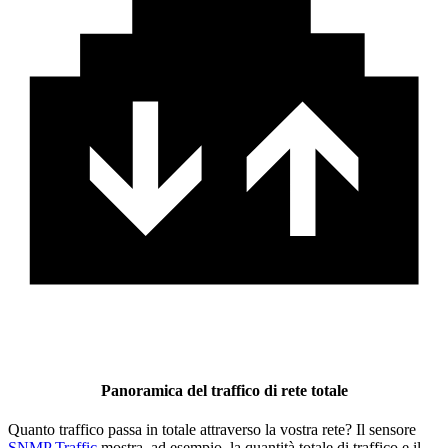
Panoramica del traffico di rete totale
Quanto traffico passa in totale attraverso la vostra rete? Il sensore
SNMP Traffic
mostra, ad esempio, la quantità totale di traffico e il