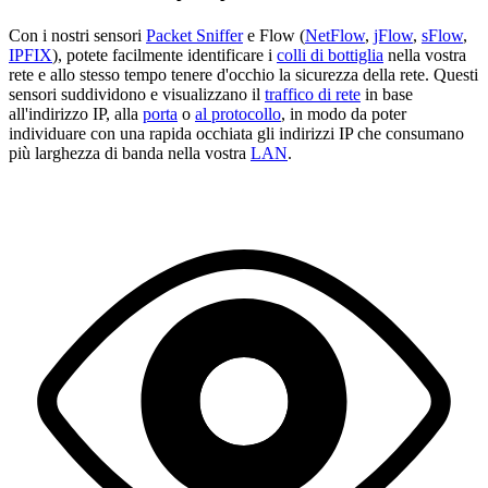
Con i nostri sensori
Packet Sniffer
e Flow (
NetFlow
,
jFlow
,
sFlow
,
IPFIX
), potete facilmente identificare i
colli di bottiglia
nella vostra
rete e allo stesso tempo tenere d'occhio la sicurezza della rete. Questi
sensori suddividono e visualizzano il
traffico di rete
in base
all'indirizzo IP, alla
porta
o
al protocollo
, in modo da poter
individuare con una rapida occhiata gli indirizzi IP che consumano
più larghezza di banda nella vostra
LAN
.