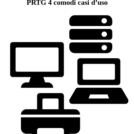
PRTG 4 comodi casi d’uso