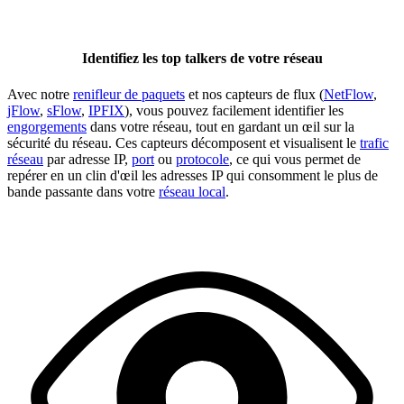
Identifiez les top talkers de votre réseau
Avec notre
renifleur de paquets
et nos capteurs de flux (
NetFlow
,
jFlow
,
sFlow
,
IPFIX
), vous pouvez facilement identifier les
engorgements
dans votre réseau, tout en gardant un œil sur la
sécurité du réseau. Ces capteurs décomposent et visualisent le
trafic
réseau
par adresse IP,
port
ou
protocole
, ce qui vous permet de
repérer en un clin d'œil les adresses IP qui consomment le plus de
bande passante dans votre
réseau local
.