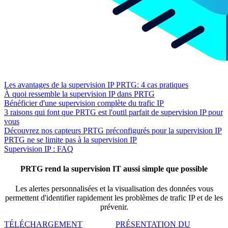
Les avantages de la supervision IP PRTG: 4 cas pratiques
À quoi ressemble la supervision IP dans PRTG
Bénéficier d'une supervision complète du trafic IP
3 raisons qui font que PRTG est l'outil parfait de supervision IP pour
vous
Découvrez nos capteurs PRTG préconfigurés pour la supervision IP
PRTG ne se limite pas à la supervision IP
Supervision IP : FAQ
PRTG rend la supervision IT aussi simple que possible
Les alertes personnalisées et la visualisation des données vous
permettent d'identifier rapidement les problèmes de trafic IP et de les
prévenir.
TÉLÉCHARGEMENT
PRÉSENTATION DU