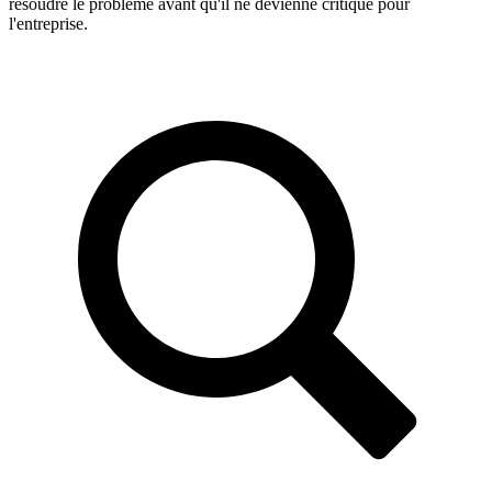
résoudre le problème avant qu'il ne devienne critique pour
l'entreprise.