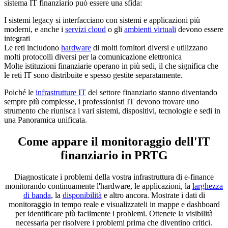
sistema IT finanziario può essere una sfida:
I sistemi legacy si interfacciano con sistemi e applicazioni più
moderni, e anche i
servizi cloud
o gli
ambienti virtuali
devono essere
integrati
Le reti includono
hardware
di molti fornitori diversi e utilizzano
molti protocolli diversi per la comunicazione elettronica
Molte istituzioni finanziarie operano in più sedi, il che significa che
le reti IT sono distribuite e spesso gestite separatamente.
Poiché le
infrastrutture IT
del settore finanziario stanno diventando
sempre più complesse, i professionisti IT devono trovare uno
strumento che riunisca i vari sistemi, dispositivi, tecnologie e sedi in
una Panoramica unificata.
Come appare il monitoraggio dell'IT
finanziario in PRTG
Diagnosticate i problemi della vostra infrastruttura di e-finance
monitorando continuamente l'hardware, le applicazioni, la
larghezza
di banda
, la
disponibilità
e altro ancora. Mostrate i dati di
monitoraggio in tempo reale e visualizzateli in mappe e dashboard
per identificare più facilmente i problemi. Ottenete la visibilità
necessaria per risolvere i problemi prima che diventino critici.