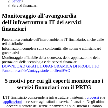
Settori
>
Servizi finanziari
Monitoraggio all'avanguardia
dell'infrastruttura IT dei servizi
finanziari
Panoramica centrale dell'intero ambiente IT finanziario, anche delle
reti distribuite
Informazioni complete sulla conformità alle norme e agli standard
governativi
Monitoraggio affidabile della sicurezza, delle applicazioni e delle
prestazioni della tecnologia e dei servizi finanziari
DOWNLOAD GRATUITO
PANORAMICA DI PRODOTTO
Panoramica
sfide
Vantaggi
storie di clienti
FAQ
5 motivi per cui gli esperti monitorano i
servizi finanziari con il PRTG
L'IT finanziario comprende le infrastrutture, i sistemi, i
processi
e le
applicazioni
necessarie agli istituti di servizi finanziari. Negli ultimi
decenni il settore dei servizi finanziari e i suoi sistemi IT hanno