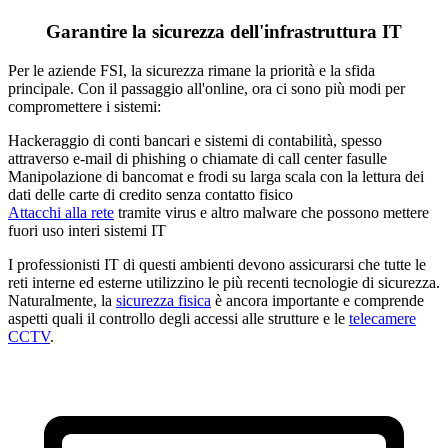
Garantire la sicurezza dell'infrastruttura IT
Per le aziende FSI, la sicurezza rimane la priorità e la sfida
principale. Con il passaggio all'online, ora ci sono più modi per
compromettere i sistemi:
Hackeraggio di conti bancari e sistemi di contabilità, spesso
attraverso e-mail di phishing o chiamate di call center fasulle
Manipolazione di bancomat e frodi su larga scala con la lettura dei
dati delle carte di credito senza contatto fisico
Attacchi alla rete
tramite virus e altro malware che possono mettere
fuori uso interi sistemi IT
I professionisti IT di questi ambienti devono assicurarsi che tutte le
reti interne ed esterne utilizzino le più recenti tecnologie di sicurezza.
Naturalmente, la
sicurezza fisica
è ancora importante e comprende
aspetti quali il controllo degli accessi alle strutture e le
telecamere
CCTV
.