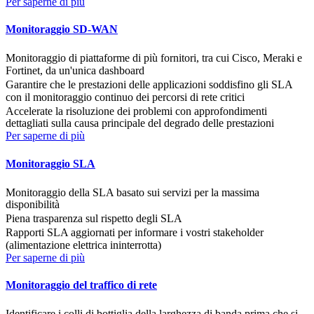
Per saperne di più
Monitoraggio SD-WAN
Monitoraggio di piattaforme di più fornitori, tra cui Cisco, Meraki e
Fortinet, da un'unica dashboard
Garantire che le prestazioni delle applicazioni soddisfino gli SLA
con il monitoraggio continuo dei percorsi di rete critici
Accelerate la risoluzione dei problemi con approfondimenti
dettagliati sulla causa principale del degrado delle prestazioni
Per saperne di più
Monitoraggio SLA
Monitoraggio della SLA basato sui servizi per la massima
disponibilità
Piena trasparenza sul rispetto degli SLA
Rapporti SLA aggiornati per informare i vostri stakeholder
(alimentazione elettrica ininterrotta)
Per saperne di più
Monitoraggio del traffico di rete
Identificare i colli di bottiglia della larghezza di banda prima che si