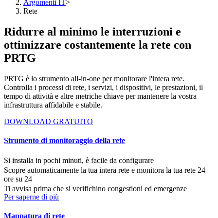
Argomenti IT
>
Rete
Ridurre al minimo le interruzioni e
ottimizzare costantemente la rete con
PRTG
PRTG è lo strumento all-in-one per monitorare l'intera rete.
Controlla i processi di rete, i servizi, i dispositivi, le prestazioni, il
tempo di attività e altre metriche chiave per mantenere la vostra
infrastruttura affidabile e stabile.
DOWNLOAD GRATUITO
Strumento di monitoraggio della rete
Si installa in pochi minuti, è facile da configurare
Scopre automaticamente la tua intera rete e monitora la tua rete 24
ore su 24
Ti avvisa prima che si verifichino congestioni ed emergenze
Per saperne di più
Mappatura di rete