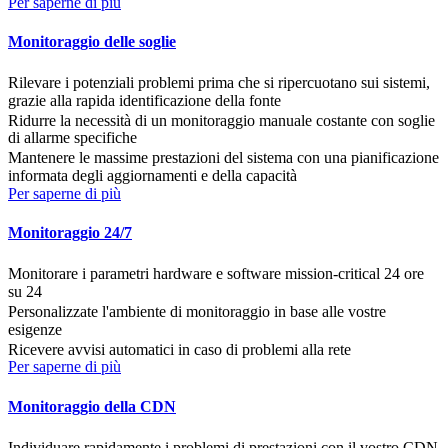
Per saperne di più
Monitoraggio delle soglie
Rilevare i potenziali problemi prima che si ripercuotano sui sistemi,
grazie alla rapida identificazione della fonte
Ridurre la necessità di un monitoraggio manuale costante con soglie
di allarme specifiche
Mantenere le massime prestazioni del sistema con una pianificazione
informata degli aggiornamenti e della capacità
Per saperne di più
Monitoraggio 24/7
Monitorare i parametri hardware e software mission-critical 24 ore
su 24
Personalizzate l'ambiente di monitoraggio in base alle vostre
esigenze
Ricevere avvisi automatici in caso di problemi alla rete
Per saperne di più
Monitoraggio della CDN
Individuare rapidamente i problemi di prestazioni con il vostro CDN