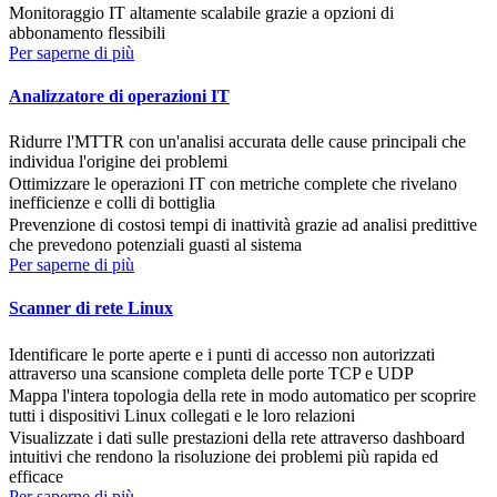
Monitoraggio IT altamente scalabile grazie a opzioni di
abbonamento flessibili
Per saperne di più
Analizzatore di operazioni IT
Ridurre l'MTTR con un'analisi accurata delle cause principali che
individua l'origine dei problemi
Ottimizzare le operazioni IT con metriche complete che rivelano
inefficienze e colli di bottiglia
Prevenzione di costosi tempi di inattività grazie ad analisi predittive
che prevedono potenziali guasti al sistema
Per saperne di più
Scanner di rete Linux
Identificare le porte aperte e i punti di accesso non autorizzati
attraverso una scansione completa delle porte TCP e UDP
Mappa l'intera topologia della rete in modo automatico per scoprire
tutti i dispositivi Linux collegati e le loro relazioni
Visualizzate i dati sulle prestazioni della rete attraverso dashboard
intuitivi che rendono la risoluzione dei problemi più rapida ed
efficace
Per saperne di più