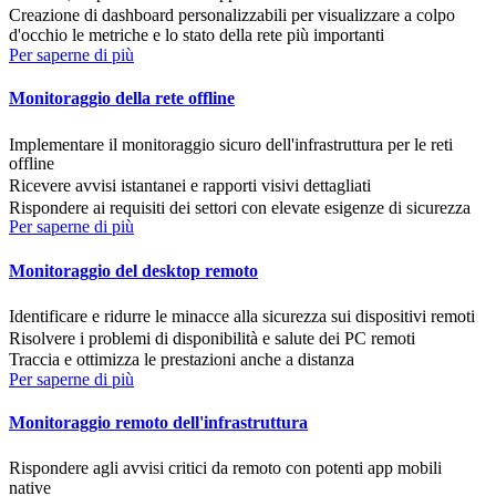
Creazione di dashboard personalizzabili per visualizzare a colpo
d'occhio le metriche e lo stato della rete più importanti
Per saperne di più
Monitoraggio della rete offline
Implementare il monitoraggio sicuro dell'infrastruttura per le reti
offline
Ricevere avvisi istantanei e rapporti visivi dettagliati
Rispondere ai requisiti dei settori con elevate esigenze di sicurezza
Per saperne di più
Monitoraggio del desktop remoto
Identificare e ridurre le minacce alla sicurezza sui dispositivi remoti
Risolvere i problemi di disponibilità e salute dei PC remoti
Traccia e ottimizza le prestazioni anche a distanza
Per saperne di più
Monitoraggio remoto dell'infrastruttura
Rispondere agli avvisi critici da remoto con potenti app mobili
native