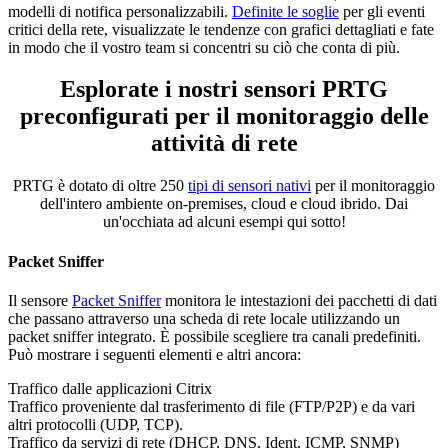
modelli di notifica personalizzabili.
Definite le soglie
per gli eventi
critici della rete, visualizzate le tendenze con grafici dettagliati e fate
in modo che il vostro team si concentri su ciò che conta di più.
Esplorate i nostri sensori PRTG
preconfigurati per il monitoraggio delle
attività di rete
PRTG è dotato di oltre 250
tipi di sensori nativi
per il monitoraggio
dell'intero ambiente on-premises, cloud e cloud ibrido. Dai
un'occhiata ad alcuni esempi qui sotto!
Packet Sniffer
Il sensore
Packet Sniffer
monitora le intestazioni dei pacchetti di dati
che passano attraverso una scheda di rete locale utilizzando un
packet sniffer integrato. È possibile scegliere tra canali predefiniti.
Può mostrare i seguenti elementi e altri ancora:
Traffico dalle applicazioni Citrix
Traffico proveniente dal trasferimento di file (FTP/P2P) e da vari
altri protocolli (UDP, TCP).
Traffico da servizi di rete (DHCP, DNS, Ident, ICMP, SNMP)