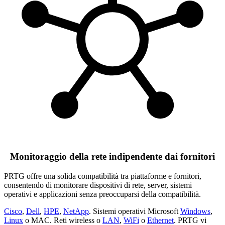
Monitoraggio della rete indipendente dai fornitori
PRTG offre una solida compatibilità tra piattaforme e fornitori,
consentendo di monitorare dispositivi di rete, server, sistemi
operativi e applicazioni senza preoccuparsi della compatibilità.
Cisco
,
Dell
,
HPE
,
NetApp
. Sistemi operativi Microsoft
Windows
,
Linux
o MAC. Reti wireless o
LAN
,
WiFi
o
Ethernet
. PRTG vi