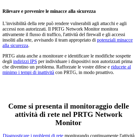
Rilevare e prevenire le minacce alla sicurezza
L'invisibilità della rete può rendere vulnerabili agli attacchi e agli
accessi non autorizzati. Il PRTG Network Monitor monitora
attivamente il flusso di traffico, l'attività del firewall e gli accessi
insoliti alla rete, avvisando il team appropriato di
potenziali minacce
alla sicurezza
.
PRTG aiuta anche a monitorare e identificare le modifiche sospette
degli
indirizzi IPS
per individuare i dispositivi non autorizzati prima
che diventino un problema. Rafforzate le vostre difese e
riducete al
minimo i tempi di inattività
con PRTG, in modo proattivo.
Come si presenta il monitoraggio delle
attività di rete nel PRTG Network
Monitor
Diagnosticare i problemi di rete
monitorando continuamente l'attività