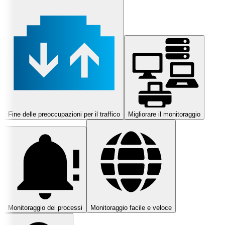
Fine delle preoccupazioni per il traffico
Migliorare il monitoraggio
Monitoraggio dei processi
Monitoraggio facile e veloce