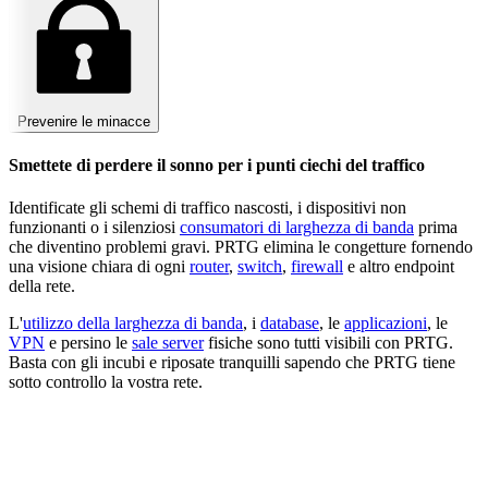
Prevenire le minacce
Smettete di perdere il sonno per i punti ciechi del traffico
Identificate gli schemi di traffico nascosti, i dispositivi non
funzionanti o i silenziosi
consumatori di larghezza di banda
prima
che diventino problemi gravi. PRTG elimina le congetture fornendo
una visione chiara di ogni
router
,
switch
,
firewall
e altro endpoint
della rete.
L'
utilizzo della larghezza di banda
, i
database
, le
applicazioni
, le
VPN
e persino le
sale server
fisiche sono tutti visibili con PRTG.
Basta con gli incubi e riposate tranquilli sapendo che PRTG tiene
sotto controllo la vostra rete.