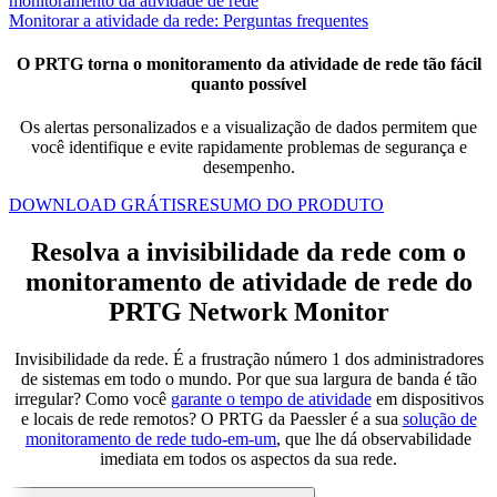
monitoramento da atividade de rede
Monitorar a atividade da rede: Perguntas frequentes
O PRTG torna o monitoramento da atividade de rede tão fácil
quanto possível
Os alertas personalizados e a visualização de dados permitem que
você identifique e evite rapidamente problemas de segurança e
desempenho.
DOWNLOAD GRÁTIS
RESUMO DO PRODUTO
Resolva a invisibilidade da rede com o
monitoramento de atividade de rede do
PRTG Network Monitor
Invisibilidade da rede. É a frustração número 1 dos administradores
de sistemas em todo o mundo. Por que sua largura de banda é tão
irregular? Como você
garante o tempo de atividade
em dispositivos
e locais de rede remotos? O PRTG da Paessler é a sua
solução de
monitoramento de rede tudo-em-um
, que lhe dá observabilidade
imediata em todos os aspectos da sua rede.