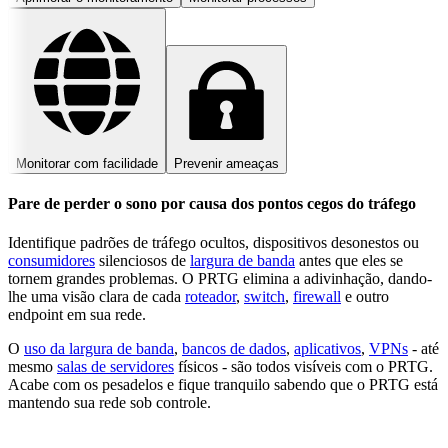
Monitorar com facilidade
Prevenir ameaças
Pare de perder o sono por causa dos pontos cegos do tráfego
Identifique padrões de tráfego ocultos, dispositivos desonestos ou
consumidores
silenciosos de
largura de banda
antes que eles se
tornem grandes problemas. O PRTG elimina a adivinhação, dando-
lhe uma visão clara de cada
roteador
,
switch
,
firewall
e outro
endpoint em sua rede.
O
uso da largura de banda
,
bancos de dados
,
aplicativos
,
VPNs
- até
mesmo
salas de servidores
físicos - são todos visíveis com o PRTG.
Acabe com os pesadelos e fique tranquilo sabendo que o PRTG está
mantendo sua rede sob controle.