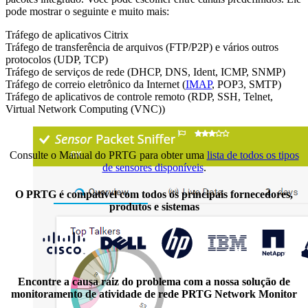
pode mostrar o seguinte e muito mais:
Tráfego de aplicativos Citrix
Tráfego de transferência de arquivos (FTP/P2P) e vários outros
protocolos (UDP, TCP)
Tráfego de serviços de rede (DHCP, DNS, Ident, ICMP, SNMP)
Tráfego de correio eletrônico da Internet (
IMAP
, POP3, SMTP)
Tráfego de aplicativos de controle remoto (RDP, SSH, Telnet,
Virtual Network Computing (VNC))
Consulte o Manual do PRTG para obter uma
lista de todos os tipos
de sensores disponíveis
.
O PRTG é compatível com todos os principais fornecedores,
produtos e sistemas
Encontre a causa raiz do problema com a nossa solução de
monitoramento de atividade de rede PRTG Network Monitor