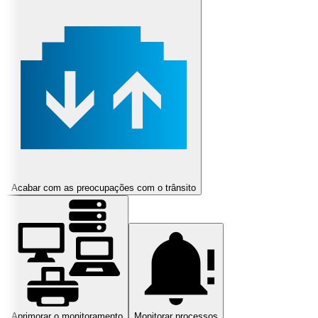
Acabar com as preocupações com o trânsito
Aprimorar o monitoramento
Monitorar processos