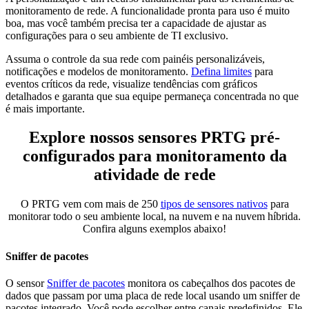
monitoramento de rede. A funcionalidade pronta para uso é muito
boa, mas você também precisa ter a capacidade de ajustar as
configurações para o seu ambiente de TI exclusivo.
Assuma o controle da sua rede com painéis personalizáveis,
notificações e modelos de monitoramento.
Defina limites
para
eventos críticos da rede, visualize tendências com gráficos
detalhados e garanta que sua equipe permaneça concentrada no que
é mais importante.
Explore nossos sensores PRTG pré-
configurados para monitoramento da
atividade de rede
O PRTG vem com mais de 250
tipos de sensores nativos
para
monitorar todo o seu ambiente local, na nuvem e na nuvem híbrida.
Confira alguns exemplos abaixo!
Sniffer de pacotes
O sensor
Sniffer de pacotes
monitora os cabeçalhos dos pacotes de
dados que passam por uma placa de rede local usando um sniffer de
pacotes integrado. Você pode escolher entre canais predefinidos. Ele