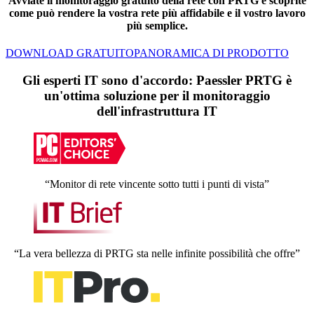
Avviate il monitoraggio gratuito della rete con PRTG e scoprite
come può rendere la vostra rete più affidabile e il vostro lavoro
più semplice.
DOWNLOAD GRATUITO
PANORAMICA DI PRODOTTO
Gli esperti IT sono d'accordo: Paessler PRTG è
un'ottima soluzione per il monitoraggio
dell'infrastruttura IT
“Monitor di rete vincente sotto tutti i punti di vista”
“La vera bellezza di PRTG sta nelle infinite possibilità che offre”