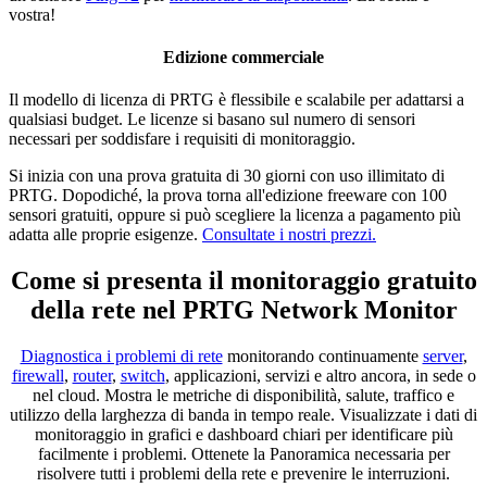
vostra!
Edizione commerciale
Il modello di licenza di PRTG è flessibile e scalabile per adattarsi a
qualsiasi budget. Le licenze si basano sul numero di sensori
necessari per soddisfare i requisiti di monitoraggio.
Si inizia con una prova gratuita di 30 giorni con uso illimitato di
PRTG. Dopodiché, la prova torna all'edizione freeware con 100
sensori gratuiti, oppure si può scegliere la licenza a pagamento più
adatta alle proprie esigenze.
Consultate i nostri prezzi.
Come si presenta il monitoraggio gratuito
della rete nel PRTG Network Monitor
Diagnostica i problemi di rete
monitorando continuamente
server
,
firewall
,
router
,
switch
, applicazioni, servizi e altro ancora, in sede o
nel cloud. Mostra le metriche di disponibilità, salute, traffico e
utilizzo della larghezza di banda in tempo reale. Visualizzate i dati di
monitoraggio in grafici e dashboard chiari per identificare più
facilmente i problemi. Ottenete la Panoramica necessaria per
risolvere tutti i problemi della rete e prevenire le interruzioni.