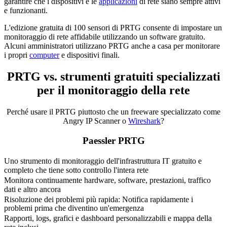
garantire che i dispositivi e le
applicazioni
di rete siano sempre attivi
e funzionanti.
L'edizione gratuita di 100 sensori di PRTG consente di impostare un
monitoraggio di rete affidabile utilizzando un software gratuito.
Alcuni amministratori utilizzano PRTG anche a casa per monitorare
i propri
computer
e dispositivi finali.
PRTG vs. strumenti gratuiti specializzati
per il monitoraggio della rete
Perché usare il PRTG piuttosto che un freeware specializzato come
Angry IP Scanner o
Wireshark
?
Paessler PRTG
Uno strumento di monitoraggio dell'infrastruttura IT gratuito e
completo che tiene sotto controllo l'intera rete
Monitora continuamente hardware, software, prestazioni, traffico
dati e altro ancora
Risoluzione dei problemi più rapida: Notifica rapidamente i
problemi prima che diventino un'emergenza
Rapporti, logs, grafici e dashboard personalizzabili e mappa della