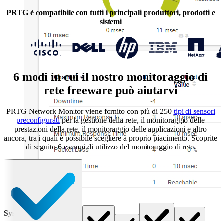
PRTG è compatibile con tutti i principali produttori, prodotti e
sistemi
6 modi in cui il nostro monitoraggio di
rete freeware può aiutarvi
PRTG Network Monitor viene fornito con più di 250
tipi di sensori
preconfigurati
per la gestione della rete, il monitoraggio delle
prestazioni della rete, il monitoraggio delle applicazioni e altro
ancora, tra i quali è possibile scegliere a proprio piacimento. Scoprite
di seguito 6 esempi di utilizzo del monitoraggio di rete.
Syslog Receiver