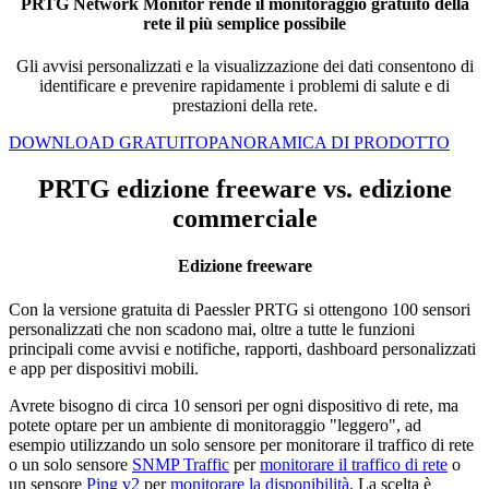
PRTG Network Monitor rende il monitoraggio gratuito della
rete il più semplice possibile
Gli avvisi personalizzati e la visualizzazione dei dati consentono di
identificare e prevenire rapidamente i problemi di salute e di
prestazioni della rete.
DOWNLOAD GRATUITO
PANORAMICA DI PRODOTTO
PRTG edizione freeware vs. edizione
commerciale
Edizione freeware
Con la versione gratuita di Paessler PRTG si ottengono 100 sensori
personalizzati che non scadono mai, oltre a tutte le funzioni
principali come avvisi e notifiche, rapporti, dashboard personalizzati
e app per dispositivi mobili.
Avrete bisogno di circa 10 sensori per ogni dispositivo di rete, ma
potete optare per un ambiente di monitoraggio "leggero", ad
esempio utilizzando un solo sensore per monitorare il traffico di rete
o un solo sensore
SNMP Traffic
per
monitorare il traffico di rete
o
un sensore
Ping v2
per
monitorare la disponibilità
. La scelta è