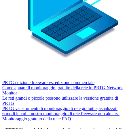
PRTG edizione freeware vs. edizione commerciale
Come appare il monitoraggio gratuito della rete in PRTG Network
Monitor
Le reti grandi o piccole possono utilizzare la versione gratuita di
PRTG
PRTG vs. strumenti di monitoraggio di rete gratuiti specializzati
6 modi in cui il nostro monitoraggio di rete freeware può aiutarvi
Monitoraggio gratuito della rete: FAQ