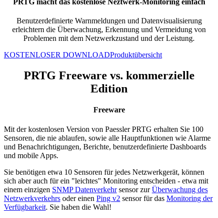
PRTG macht das kostenlose Neztwerk-Monitoring einfach
Benutzerdefinierte Warnmeldungen und Datenvisualisierung
erleichtern die Überwachung, Erkennung und Vermeidung von
Problemen mit dem Netzwerkzustand und der Leistung.
KOSTENLOSER DOWNLOAD
Produktübersicht
PRTG Freeware vs. kommerzielle
Edition
Freeware
Mit der kostenlosen Version von Paessler PRTG erhalten Sie 100
Sensoren, die nie ablaufen, sowie alle Hauptfunktionen wie Alarme
und Benachrichtigungen, Berichte, benutzerdefinierte Dashboards
und mobile Apps.
Sie benötigen etwa 10 Sensoren für jedes Netzwerkgerät, können
sich aber auch für ein "leichtes" Monitoring entscheiden - etwa mit
einem einzigen
SNMP Datenverkehr
sensor zur
Überwachung des
Netzwerkverkehrs
oder einen
Ping v2
sensor für das
Monitoring der
Verfügbarkeit
. Sie haben die Wahl!