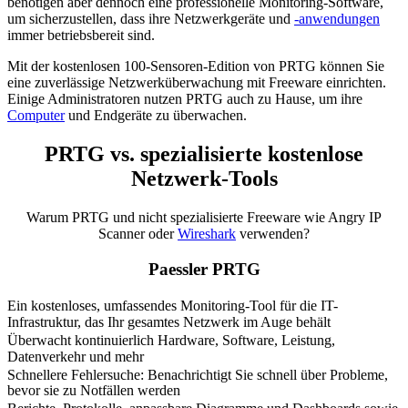
benötigen aber dennoch eine professionelle Monitoring-Software,
um sicherzustellen, dass ihre Netzwerkgeräte und
-anwendungen
immer betriebsbereit sind.
Mit der kostenlosen 100-Sensoren-Edition von PRTG können Sie
eine zuverlässige Netzwerküberwachung mit Freeware einrichten.
Einige Administratoren nutzen PRTG auch zu Hause, um ihre
Computer
und Endgeräte zu überwachen.
PRTG vs. spezialisierte kostenlose
Netzwerk-Tools
Warum PRTG und nicht spezialisierte Freeware wie Angry IP
Scanner oder
Wireshark
verwenden?
Paessler PRTG
Ein kostenloses, umfassendes Monitoring-Tool für die IT-
Infrastruktur, das Ihr gesamtes Netzwerk im Auge behält
Überwacht kontinuierlich Hardware, Software, Leistung,
Datenverkehr und mehr
Schnellere Fehlersuche: Benachrichtigt Sie schnell über Probleme,
bevor sie zu Notfällen werden