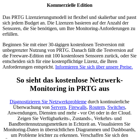
Kommerzielle Edition
Das PRTG Lizenzierungsmodell ist flexibel und skalierbar und passt
sich jedem Budget an. Die Lizenzen basieren auf der Anzahl der
Sensoren, die Sie benötigen, um Ihre Monitoring-Anforderungen zu
erfüllen.
Beginnen Sie mit einer 30-tägigen kostenlosen Testversion mit
unbegrenzter Nutzung von PRTG. Danach fällt die Testversion auf
die Freeware-Edition mit 100 kostenlosen Sensoren zurück, oder Sie
entscheiden sich für eine kostenpflichtige Lizenz, die Ihren
Anforderungen entspricht.
Informieren Sie sich über unsere Preise.
So sieht das kostenlose Netzwerk-
Monitoring in PRTG aus
Diagnostizieren Sie Netzwerkprobleme
durch kontinuierliche
Überwachung von
Servern
,
Firewalls
,
Routern
,
Switches
,
Anwendungen, Diensten und mehr - vor Ort oder in der Cloud.
Zeigen Sie Verfügbarkeits-, Zustands-, Verkehrs- und
Bandbreitennutzungsmetriken in Echtzeit an. Visualisieren Sie
Monitoring-Daten in übersichtlichen Diagrammen und Dashboards,
um Probleme leichter zu erkennen. Verschaffen Sie sich den