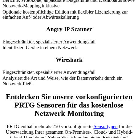
Berichte, Protokolle, anpassbare Diagramme und Dashboards sowie
Netzwerk-Mapping inklusive
Optionale kostenpflichtige Edition mit flexibler Lizenzierung zur
einfachen Auf- oder Abwärtsskalierung
Angry IP Scanner
Eingeschränkter, spezialisierter Anwendungsfall
Identifiziert Geräte in einem Netzwerk
Wireshark
Eingeschränkter, spezialisierter Anwendungsfall
Analysiert die Art und Weise, wie der Datenverkehr durch ein
Netzwerk fließt
Entdecken Sie unsere vorkonfigurierten
PRTG Sensoren für das kostenlose
Netzwerk-Monitoring
PRTG enthält mehr als 250 vorkonfigurierte
Sensortypen
für die
Überwachung Ihrer gesamten On-Premises-, Cloud- und Hybrid-
Cloud-Umgebung. Sehen Sie sich unten einige Beispiele an!