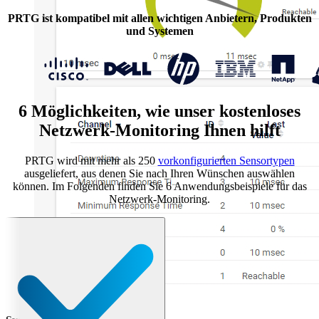
PRTG ist kompatibel mit allen wichtigen Anbietern, Produkten
und Systemen
6 Möglichkeiten, wie unser kostenloses
Netzwerk-Monitoring Ihnen hilft
PRTG wird mit mehr als 250
vorkonfigurierten Sensortypen
ausgeliefert, aus denen Sie nach Ihren Wünschen auswählen
können. Im Folgenden finden Sie 6 Anwendungsbeispiele für das
Netzwerk-Monitoring.