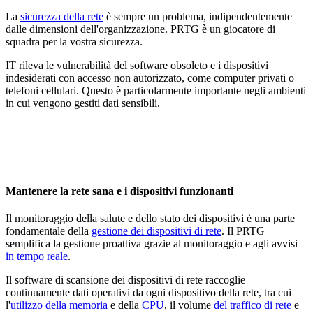
La
sicurezza della rete
è sempre un problema, indipendentemente
dalle dimensioni dell'organizzazione. PRTG è un giocatore di
squadra per la vostra sicurezza.
IT rileva le vulnerabilità del software obsoleto e i dispositivi
indesiderati con accesso non autorizzato, come computer privati o
telefoni cellulari. Questo è particolarmente importante negli ambienti
in cui vengono gestiti dati sensibili.
Mantenere la rete sana e i dispositivi funzionanti
Il monitoraggio della salute e dello stato dei dispositivi è una parte
fondamentale della
gestione dei dispositivi di rete
. Il PRTG
semplifica la gestione proattiva grazie al monitoraggio e agli avvisi
in tempo reale
.
Il software di scansione dei dispositivi di rete raccoglie
continuamente dati operativi da ogni dispositivo della rete, tra cui
l'
utilizzo
della memoria
e della
CPU
, il volume
del traffico di rete
e