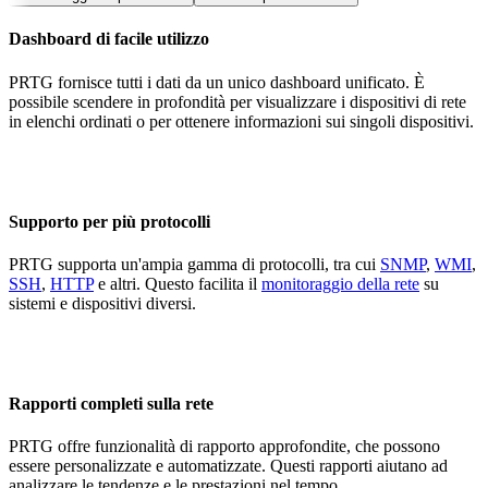
Dashboard di facile utilizzo
PRTG fornisce tutti i dati da un unico dashboard unificato. È
possibile scendere in profondità per visualizzare i dispositivi di rete
in elenchi ordinati o per ottenere informazioni sui singoli dispositivi.
Supporto per più protocolli
PRTG supporta un'ampia gamma di protocolli, tra cui
SNMP
,
WMI
,
SSH
,
HTTP
e altri. Questo facilita il
monitoraggio della rete
su
sistemi e dispositivi diversi.
Rapporti completi sulla rete
PRTG offre funzionalità di rapporto approfondite, che possono
essere personalizzate e automatizzate. Questi rapporti aiutano ad
analizzare le tendenze e le prestazioni nel tempo.