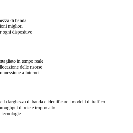
ghezza di banda
ioni migliori
r ogni dispositivo
ttagliato in tempo reale
allocazione delle risorse
connessione a Internet
ella larghezza di banda e identificare i modelli di traffico
roughput di rete è troppo alto
 tecnologie