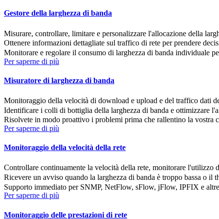
Gestore della larghezza di banda
Misurare, controllare, limitare e personalizzare l'allocazione della lar
Ottenere informazioni dettagliate sul traffico di rete per prendere decis
Monitorare e regolare il consumo di larghezza di banda individuale pe
Per saperne di più
Misuratore di larghezza di banda
Monitoraggio della velocità di download e upload e del traffico dati de
Identificare i colli di bottiglia della larghezza di banda e ottimizzare l'
Risolvete in modo proattivo i problemi prima che rallentino la vostra 
Per saperne di più
Monitoraggio della velocità della rete
Controllare continuamente la velocità della rete, monitorare l'utilizzo d
Ricevere un avviso quando la larghezza di banda è troppo bassa o il th
Supporto immediato per SNMP, NetFlow, sFlow, jFlow, IPFIX e altre
Per saperne di più
Monitoraggio delle prestazioni di rete