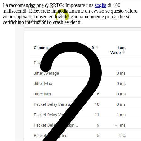
La raccomandazione di PRTG: Impostare una
soglia
di 100
millisecondi. Riceverete immediatamente un avviso se questo valore
viene superato, consentendovi di agire rapidamente prima che si
verifichino interruzioni o crash evidenti.