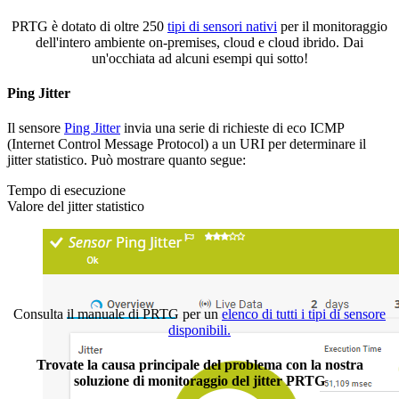
PRTG è dotato di oltre 250
tipi di sensori nativi
per il monitoraggio
dell'intero ambiente on-premises, cloud e cloud ibrido. Dai
un'occhiata ad alcuni esempi qui sotto!
Ping Jitter
Il sensore
Ping Jitter
invia una serie di richieste di eco ICMP
(Internet Control Message Protocol) a un URI per determinare il
jitter statistico. Può mostrare quanto segue:
Tempo di esecuzione
Valore del jitter statistico
Consulta il manuale di PRTG per un
elenco di tutti i tipi di sensore
disponibili.
Trovate la causa principale del problema con la nostra
soluzione di monitoraggio del jitter PRTG