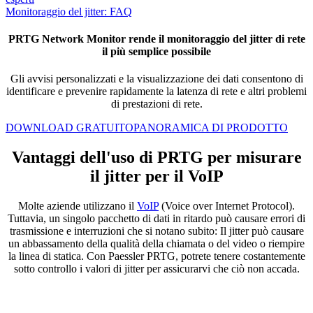
Monitoraggio del jitter: FAQ
PRTG Network Monitor rende il monitoraggio del jitter di rete
il più semplice possibile
Gli avvisi personalizzati e la visualizzazione dei dati consentono di
identificare e prevenire rapidamente la latenza di rete e altri problemi
di prestazioni di rete.
DOWNLOAD GRATUITO
PANORAMICA DI PRODOTTO
Vantaggi dell'uso di PRTG per misurare
il jitter per il VoIP
Molte aziende utilizzano il
VoIP
(Voice over Internet Protocol).
Tuttavia, un singolo pacchetto di dati in ritardo può causare errori di
trasmissione e interruzioni che si notano subito: Il jitter può causare
un abbassamento della qualità della chiamata o del video o riempire
la linea di statica. Con Paessler PRTG, potrete tenere costantemente
sotto controllo i valori di jitter per assicurarvi che ciò non accada.