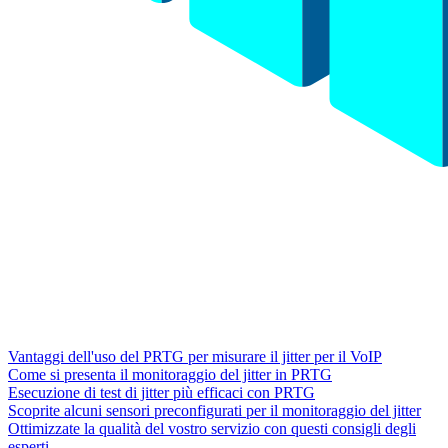
Vantaggi dell'uso del PRTG per misurare il jitter per il VoIP
Come si presenta il monitoraggio del jitter in PRTG
Esecuzione di test di jitter più efficaci con PRTG
Scoprite alcuni sensori preconfigurati per il monitoraggio del jitter
Ottimizzate la qualità del vostro servizio con questi consigli degli
esperti