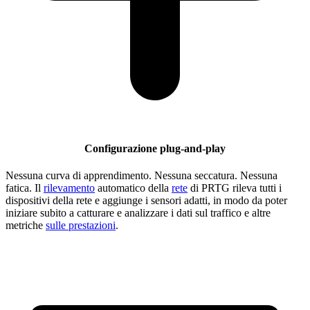
Configurazione plug-and-play
Nessuna curva di apprendimento. Nessuna seccatura. Nessuna
fatica. Il
rilevamento
automatico della
rete
di PRTG rileva tutti i
dispositivi della rete e aggiunge i sensori adatti, in modo da poter
iniziare subito a catturare e analizzare i dati sul traffico e altre
metriche
sulle prestazioni
.