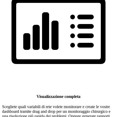
Visualizzazione completa
Scegliete quali variabili di rete volete monitorare e create le vostre
dashboard tramite drag and drop per un monitoraggio chirurgico e
una risoluzione più rapida dei problemi. Oppure generate rapporti