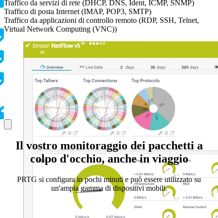
Traffico da servizi di rete (DHCP, DNS, Ident, ICMP, SNMP)
Traffico di posta Internet (IMAP, POP3, SMTP)
Traffico da applicazioni di controllo remoto (RDP, SSH, Telnet,
Virtual Network Computing (VNC))
Il vostro monitoraggio dei pacchetti a
colpo d'occhio, anche in viaggio
PRTG si configura in pochi minuti e può essere utilizzato su
un'ampia gamma di dispositivi mobili.