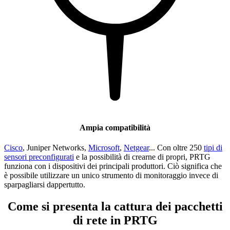
Ampia compatibilità
Cisco
, Juniper Networks,
Microsoft
,
Netgear
... Con oltre 250
tipi di
sensori preconfigurati
e la possibilità di crearne di propri, PRTG
funziona con i dispositivi dei principali produttori. Ciò significa che
è possibile utilizzare un unico strumento di monitoraggio invece di
sparpagliarsi dappertutto.
Come si presenta la cattura dei pacchetti
di rete in PRTG