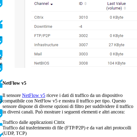
,
 e
 e
NetFlow v5
Il sensore
NetFlow v5
riceve i dati di traffico da un dispositivo
compatibile con NetFlow v5 e mostra il traffico per tipo. Questo
ai
sensore dispone di diverse opzioni di filtro per suddividere il traffico
in diversi canali. Può mostrare i seguenti elementi e altri ancora:
i
Traffico dalle applicazioni Citrix
Traffico dal trasferimento di file (FTP/P2P) e da vari altri protocolli
(UDP, TCP)