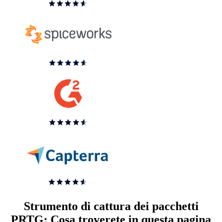
Strumento di cattura dei pacchetti
PRTG: Cosa troverete in questa pagina