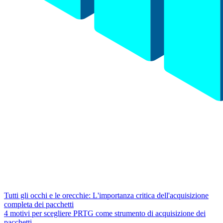
Tutti gli occhi e le orecchie: L'importanza critica dell'acquisizione
completa dei pacchetti
4 motivi per scegliere PRTG come strumento di acquisizione dei
pacchetti