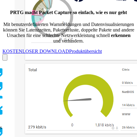
PRTG macht Packet Capture so einfach, wie es nur geht
Mit benutzerdefinierten Warnmeldungen und Datenvisualisierungen
können Sie Latenzzeiten, Paketverluste, doppelte Pakete und andere
Ursachen für eine schlechte Netzwerkleistung schnell
erkennen
und verhindern.
KOSTENLOSER DOWNLOAD
Produktübersicht
s