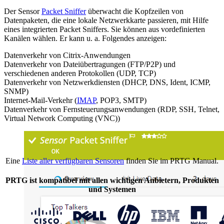
Der Sensor
Packet Sniffer
überwacht die Kopfzeilen von
Datenpaketen, die eine lokale Netzwerkkarte passieren, mit Hilfe
eines integrierten Packet Sniffers. Sie können aus vordefinierten
Kanälen wählen. Er kann u. a. Folgendes anzeigen:
Datenverkehr von Citrix-Anwendungen
Datenverkehr von Dateiübertragungen (FTP/P2P) und
verschiedenen anderen Protokollen (UDP, TCP)
Datenverkehr von Netzwerkdiensten (DHCP, DNS, Ident, ICMP,
SNMP)
Internet-Mail-Verkehr (
IMAP
, POP3, SMTP)
Datenverkehr von Fernsteuerungsanwendungen (RDP, SSH, Telnet,
Virtual Network Computing (VNC))
Eine
Liste aller verfügbaren Sensoren
finden Sie im PRTG Manual.
PRTG ist kompatibel mit allen wichtigen Anbietern, Produkten
und Systemen