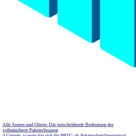
Alle Augen und Ohren: Die entscheidende Bedeutung der
vollständigen Paketerfassung
4 Gründe, warum Sie sich für PRTG als Paketaufzeichnungstool