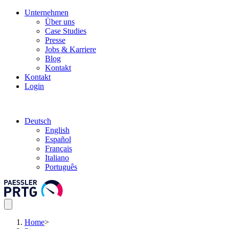
Unternehmen
Über uns
Case Studies
Presse
Jobs & Karriere
Blog
Kontakt
Kontakt
Login
Deutsch
English
Español
Français
Italiano
Português
Home
>