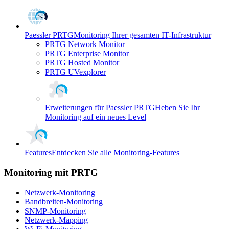
Paessler PRTG
Monitoring Ihrer gesamten IT-Infrastruktur
PRTG Network Monitor
PRTG Enterprise Monitor
PRTG Hosted Monitor
PRTG UVexplorer
Erweiterungen für Paessler PRTG
Heben Sie Ihr
Monitoring auf ein neues Level
Features
Entdecken Sie alle Monitoring-Features
Monitoring mit PRTG
Netzwerk-Monitoring
Bandbreiten-Monitoring
SNMP-Monitoring
Netzwerk-Mapping