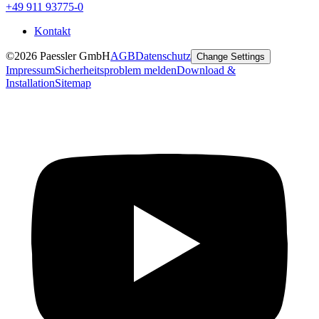
+49 911 93775-0
Kontakt
©2026 Paessler GmbH
AGB
Datenschutz
Change Settings
Impressum
Sicherheitsproblem melden
Download &
Installation
Sitemap