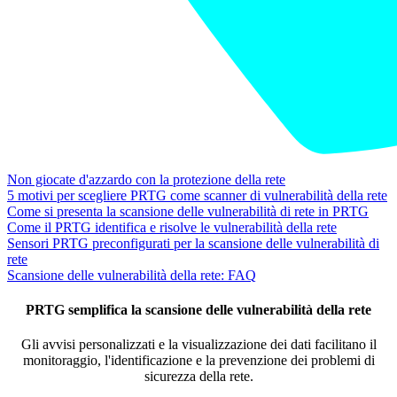
Non giocate d'azzardo con la protezione della rete
5 motivi per scegliere PRTG come scanner di vulnerabilità della rete
Come si presenta la scansione delle vulnerabilità di rete in PRTG
Come il PRTG identifica e risolve le vulnerabilità della rete
Sensori PRTG preconfigurati per la scansione delle vulnerabilità di
rete
Scansione delle vulnerabilità della rete: FAQ
PRTG semplifica la scansione delle vulnerabilità della rete
Gli avvisi personalizzati e la visualizzazione dei dati facilitano il
monitoraggio, l'identificazione e la prevenzione dei problemi di
sicurezza della rete.