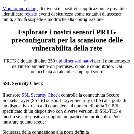
Monitorando i logs
di diversi dispositivi e applicazioni, è possibile
identificare
registri
eventi di sicurezza come tentativi di accesso
falliti, attività sospette e modifiche alla configurazione.
Esplorate i nostri sensori PRTG
preconfigurati per la scansione delle
vulnerabilità della rete
PRTG è dotato di oltre 250
tipi di sensori nativi
per il monitoraggio
dell'intero ambiente on-premises, cloud e cloud ibrido. Dai
un'occhiata ad alcuni esempi qui sotto!
SSL Security Check
Il sensore
SSL Security Check
controlla la connettività Secure
Sockets Layer (SSL)/Transport Layer Security (TLS) alla porta di
un dispositivo. Cerca di connettersi al numero di porta TCP/IP
specificato di un dispositivo con diverse versioni di SSL/TLS e
mostra se il dispositivo supporta un particolare protocollo. Può
mostrare quanto segue:
Sicurezza della connessione alla porta definita