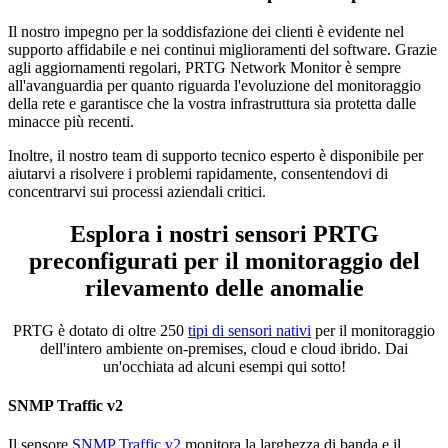
Il nostro impegno per la soddisfazione dei clienti è evidente nel
supporto affidabile e nei continui miglioramenti del software. Grazie
agli aggiornamenti regolari, PRTG Network Monitor è sempre
all'avanguardia per quanto riguarda l'evoluzione del monitoraggio
della rete e garantisce che la vostra infrastruttura sia protetta dalle
minacce più recenti.
Inoltre, il nostro team di supporto tecnico esperto è disponibile per
aiutarvi a risolvere i problemi rapidamente, consentendovi di
concentrarvi sui processi aziendali critici.
Esplora i nostri sensori PRTG
preconfigurati per il monitoraggio del
rilevamento delle anomalie
PRTG è dotato di oltre 250
tipi di sensori nativi
per il monitoraggio
dell'intero ambiente on-premises, cloud e cloud ibrido. Dai
un'occhiata ad alcuni esempi qui sotto!
SNMP Traffic v2
Il sensore
SNMP Traffic v2
monitora la larghezza di banda e il