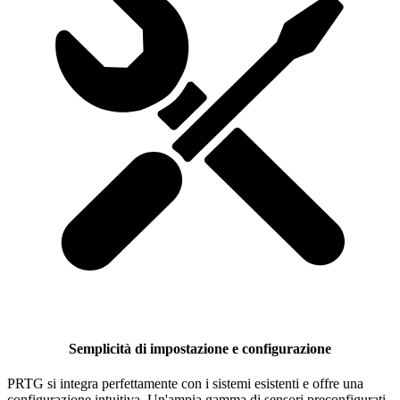
Semplicità di impostazione e configurazione
PRTG si integra perfettamente con i sistemi esistenti e offre una
configurazione intuitiva. Un'ampia gamma di sensori preconfigurati