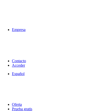
Empresa
Contacto
Acceder
Español
Oferta
Prueba gratis