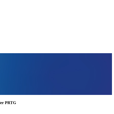
ssler PRTG