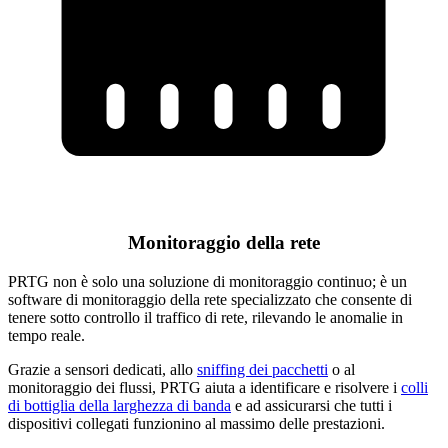
Monitoraggio della rete
PRTG non è solo una soluzione di monitoraggio continuo; è un
software di monitoraggio della rete specializzato che consente di
tenere sotto controllo il traffico di rete, rilevando le anomalie in
tempo reale.
Grazie a sensori dedicati, allo
sniffing dei pacchetti
o al
monitoraggio dei flussi, PRTG aiuta a identificare e risolvere i
colli
di bottiglia della larghezza di banda
e ad assicurarsi che tutti i
dispositivi collegati funzionino al massimo delle prestazioni.