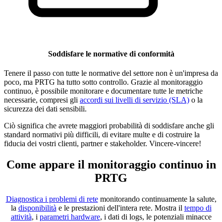
Soddisfare le normative di conformità
Tenere il passo con tutte le normative del settore non è un'impresa da
poco, ma PRTG ha tutto sotto controllo. Grazie al monitoraggio
continuo, è possibile monitorare e documentare tutte le metriche
necessarie, compresi gli
accordi sui livelli di servizio (SLA)
o la
sicurezza dei dati sensibili.
Ciò significa che avrete maggiori probabilità di soddisfare anche gli
standard normativi più difficili, di evitare multe e di costruire la
fiducia dei vostri clienti, partner e stakeholder. Vincere-vincere!
Come appare il monitoraggio continuo in
PRTG
Diagnostica i problemi di rete
monitorando continuamente la salute,
la
disponibilità
e le prestazioni dell'intera rete. Mostra il
tempo di
attività
, i
parametri hardware
, i dati di logs, le potenziali minacce