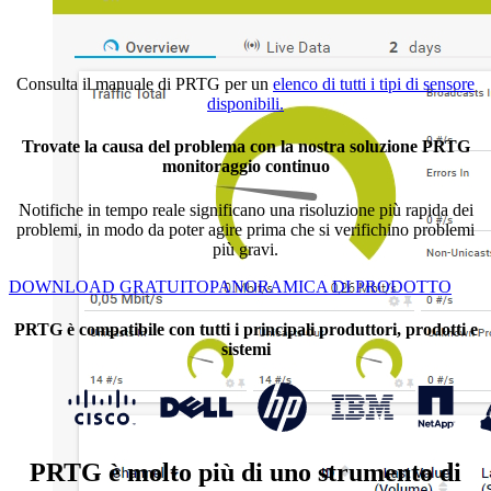
Consulta il manuale di PRTG per un
elenco di tutti i tipi di sensore
disponibili.
Trovate la causa del problema con la nostra soluzione PRTG
monitoraggio continuo
Notifiche in tempo reale significano una risoluzione più rapida dei
problemi, in modo da poter agire prima che si verifichino problemi
più gravi.
DOWNLOAD GRATUITO
PANORAMICA DI PRODOTTO
PRTG è compatibile con tutti i principali produttori, prodotti e
sistemi
PRTG è molto più di uno strumento di