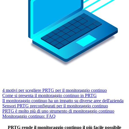
4 motivi per scegliere PRTG per il monitoraggio continuo
Come si presenta il monitoraggio continuo in PRTG
Il monitoraggio continuo ha un impatto su diverse aree dell'azienda
Sensori PRTG preconfigurati per il monitoraggio continuo
PRTG è molto più di uno strumento di monitoraggio continuo
Monitoraggio continuo: FAQ
PRTG rende il monitoraggio continuo il più facile possibile