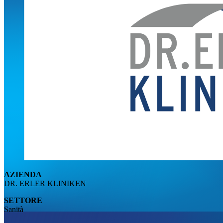
AZIENDA
DR. ERLER KLINIKEN
SETTORE
Sanità