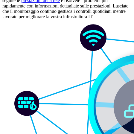
seguite le
prestazioni della rete
e risolvete i problemi più
rapidamente con informazioni dettagliate sulle prestazioni. Lasciate
che il monitoraggio continuo gestisca i controlli quotidiani mentre
lavorate per migliorare la vostra infrastruttura IT.