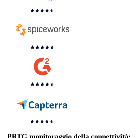
PRTG monitoraggio della connettività: