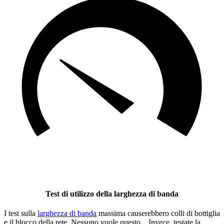
Test di utilizzo della larghezza di banda
I test sulla
larghezza di banda
massima causerebbero colli di bottiglia
e il blocco della rete. Nessuno vuole questo... Invece, testate la