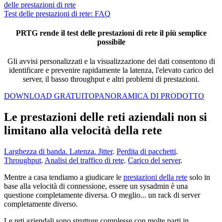
delle prestazioni di rete
Test delle prestazioni di rete: FAQ
PRTG rende il test delle prestazioni di rete il più semplice
possibile
Gli avvisi personalizzati e la visualizzazione dei dati consentono di
identificare e prevenire rapidamente la latenza, l'elevato carico del
server, il basso throughput e altri problemi di prestazioni.
DOWNLOAD GRATUITO
PANORAMICA DI PRODOTTO
Le prestazioni delle reti aziendali non si
limitano alla velocità della rete
Larghezza di banda
.
Latenza
.
Jitter
.
Perdita di pacchetti
.
Throughput
.
Analisi del traffico di rete
.
Carico del server
.
Mentre a casa tendiamo a giudicare le
prestazioni della rete
solo in
base alla velocità di connessione, essere un sysadmin è una
questione completamente diversa. O meglio... un rack di server
completamente diverso.
Le reti aziendali sono strutture complesse con molte parti in