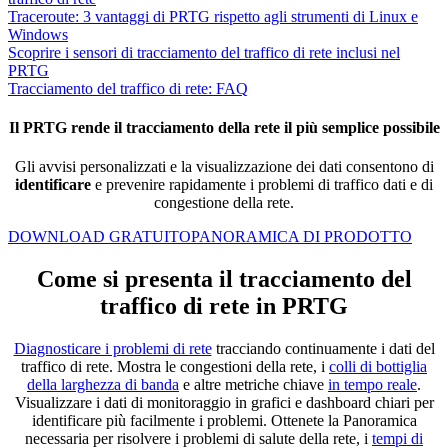
Traceroute: 3 vantaggi di PRTG rispetto agli strumenti di Linux e
Windows
Scoprire i sensori di tracciamento del traffico di rete inclusi nel
PRTG
Tracciamento del traffico di rete: FAQ
Il PRTG rende il tracciamento della rete il più semplice possibile
Gli avvisi personalizzati e la visualizzazione dei dati consentono di
identificare
e prevenire rapidamente i problemi di traffico dati e di
congestione della rete.
DOWNLOAD GRATUITO
PANORAMICA DI PRODOTTO
Come si presenta il tracciamento del
traffico di rete in PRTG
Diagnosticare i problemi di rete
tracciando continuamente i dati del
traffico di rete. Mostra le congestioni della rete, i
colli di bottiglia
della larghezza di banda
e altre metriche chiave
in tempo reale
.
Visualizzare i dati di monitoraggio in grafici e dashboard chiari per
identificare più facilmente i problemi. Ottenete la Panoramica
necessaria per risolvere i problemi di salute della rete, i
tempi di