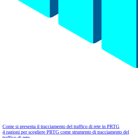
Come si presenta il tracciamento del traffico di rete in PRTG
4 ragioni per scegliere PRTG come strumento di tracciamento del
traffico di rete