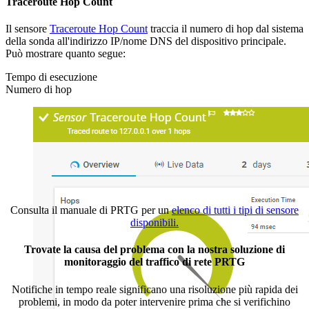
Traceroute Hop Count
Il sensore
Traceroute Hop Count
traccia il numero di hop dal sistema
della sonda all'indirizzo IP/nome DNS del dispositivo principale.
Può mostrare quanto segue:
Tempo di esecuzione
Numero di hop
Consulta il manuale di PRTG per un
elenco di tutti i tipi di sensore
disponibili.
Trovate la causa del problema con la nostra soluzione di
monitoraggio del traffico di rete PRTG
Notifiche in tempo reale significano una risoluzione più rapida dei
problemi, in modo da poter intervenire prima che si verifichino