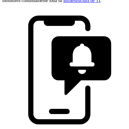
monitorea continuamente toda su
infraestructura de TI
.