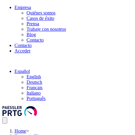
Empresa
Quiénes somos
Casos de éxito
Prensa
Trabaje con nosotros
Blog
Contacto
Contacto
Acceder
Español
English
Deutsch
Français
Italiano
Português
Home
>