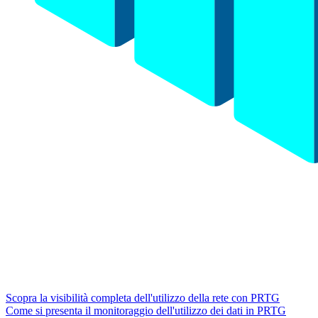
Scopra la visibilità completa dell'utilizzo della rete con PRTG
Come si presenta il monitoraggio dell'utilizzo dei dati in PRTG