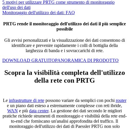
5 motivi per utilizzare PRTG come strumento di monitoraggio
dell'uso dei dati
Monitoraggio dell'utilizzo dei dati: FAQ
PRTG rende il monitoraggio dell'utilizzo dei dati il più semplice
possibile
Gli avvisi personalizzati e la visualizzazione dei dati consentono di
identificare e prevenire rapidamente i colli di bottiglia della
larghezza di banda e i sovraccarichi di rete.
DOWNLOAD GRATUITO
PANORAMICA DI PRODOTTO
Scopra la visibilità completa dell'utilizzo
della rete con PRTG
Le
infrastrutture di rete
possono variare da semplici con pochi
router
e un piano dati esteso a estremamente complesse con reti ibride,
WAN
e più
data center
. La gestione dei dati secondo le migliori
pratiche richiede strumenti di monitoraggio e visibilità della rete end-
to-end che forniscano un'analisi approfondita del traffico. Il
monitoraggio dell'utilizzo dei dati di Paessler PRTG non solo