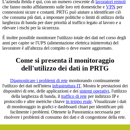
L'azienda ibrida è qui, con un numero crescente di
lavoratori remoti
che fanno molto affidamento sulle loro reti domestiche e
VPN
per
connessioni sicure e costanti. PRTG può aiutare a identificare ciò
che consuma più dati, a impostare politiche o limiti di utilizzo della
larghezza di banda per dare priorità al traffico legato al lavoro e a
rilevare i rischi per la sicurezza.
È inoltre possibile monitorare l'utilizzo totale dei dati nel corso degli
anni per capire se l'UPS (alimentazione elettrica ininterrotta) del
lavoratore è all'altezza del compito o deve essere aggiornato.
Come si presenta il monitoraggio
dell'utilizzo dei dati in PRTG
Diagnosticare i problemi di rete
monitorando continuamente
l'utilizzo dei dati nell'intera
infrastruttura IT
. Mostra le prestazioni dei
dispositivi di rete, delle applicazioni e dei
sistemi operativi
, l'utilizzo
della larghezza di banda, il
traffico di rete
per indirizzo IP e
protocollo e altre metriche chiave
in tempo reale
. Visualizzate i dati
di monitoraggio in grafici e dashboard chiari per identificare più
facilmente i problemi. Ottenete la Panoramica necessaria per
risolvere i problemi di consumo dei dati e di congestione della rete.