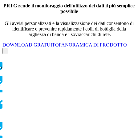
PRTG rende il monitoraggio dell'utilizzo dei dati il più semplice
possibile
Gli avvisi personalizzati e la visualizzazione dei dati consentono di
identificare e prevenire rapidamente i colli di bottiglia della
larghezza di banda e i sovraccarichi di rete.
DOWNLOAD GRATUITO
PANORAMICA DI PRODOTTO
ai
i