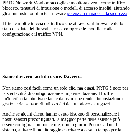
PRTG Network Monitor raccoglie e monitora eventi come traffico
bloccato, tentativi di intrusione o modelli di accesso insoliti, aiutando
gli amministratori di rete a rilevare
potenziali minacce alla sicurezza
.
IT tiene inoltre traccia del traffico che attraversa il firewall e dello
stato di salute del firewall stesso, comprese le modifiche alla
configurazione e il traffico VPN.
Siamo davvero facili da usare. Davvero.
Non siamo così facili come un solo clic, ma quasi. PRTG è noto per
la sua facilità di configurazione e implementazione. IT offre
un'interfaccia intuitiva e facile da usare che rende l'impostazione e la
gestione dei sensori di utilizzo dei dati un gioco da ragazzi.
Anche se alcuni clienti hanno avuto bisogno di personalizzare i
nostri sensori preconfigurati, la maggior parte delle aziende può
essere configurata in poche ore, non in giorni. Può installare il
sistema, attivare il monitoraggio e arrivare a casa in tempo per la