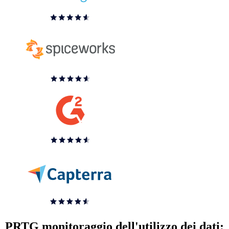
PRTG monitoraggio dell'utilizzo dei dati: