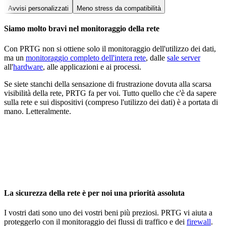
Avvisi personalizzati
Meno stress da compatibilità
Siamo molto bravi nel monitoraggio della rete
Con PRTG non si ottiene solo il monitoraggio dell'utilizzo dei dati,
ma un
monitoraggio completo dell'intera rete
, dalle
sale server
all'
hardware
, alle applicazioni e ai processi.
Se siete stanchi della sensazione di frustrazione dovuta alla scarsa
visibilità della rete, PRTG fa per voi. Tutto quello che c'è da sapere
sulla rete e sui dispositivi (compreso l'utilizzo dei dati) è a portata di
mano. Letteralmente.
La sicurezza della rete è per noi una priorità assoluta
I vostri dati sono uno dei vostri beni più preziosi. PRTG vi aiuta a
proteggerlo con il monitoraggio dei flussi di traffico e dei
firewall
.