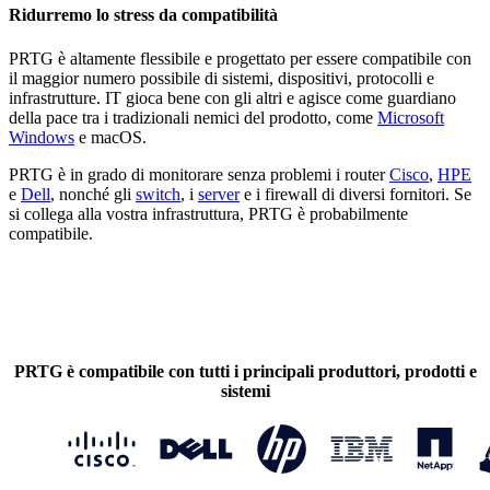
Ridurremo lo stress da compatibilità
PRTG è altamente flessibile e progettato per essere compatibile con
il maggior numero possibile di sistemi, dispositivi, protocolli e
infrastrutture. IT gioca bene con gli altri e agisce come guardiano
della pace tra i tradizionali nemici del prodotto, come
Microsoft
Windows
e macOS.
PRTG è in grado di monitorare senza problemi i router
Cisco
,
HPE
e
Dell
, nonché gli
switch
, i
server
e i firewall di diversi fornitori. Se
si collega alla vostra infrastruttura, PRTG è probabilmente
compatibile.
PRTG è compatibile con tutti i principali produttori, prodotti e
sistemi