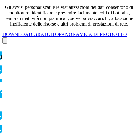
Gli avvisi personalizzati e le visualizzazioni dei dati consentono di
monitorare, identificare e prevenire facilmente colli di bottiglia,
tempi di inattività non pianificati, server sovraccarichi, allocazione
inefficiente delle risorse e altri problemi di prestazioni di rete.
DOWNLOAD GRATUITO
PANORAMICA DI PRODOTTO
ai
i