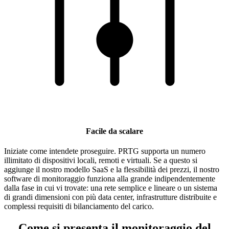
Facile da scalare
Iniziate come intendete proseguire. PRTG supporta un numero
illimitato di dispositivi locali, remoti e virtuali. Se a questo si
aggiunge il nostro modello SaaS e la flessibilità dei prezzi, il nostro
software di monitoraggio funziona alla grande indipendentemente
dalla fase in cui vi trovate: una rete semplice e lineare o un sistema
di grandi dimensioni con più data center, infrastrutture distribuite e
complessi requisiti di bilanciamento del carico.
Come si presenta il monitoraggio del