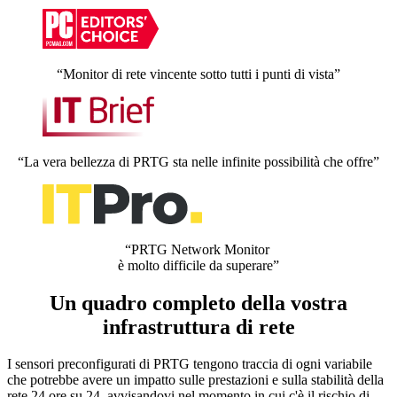
“Monitor di rete vincente sotto tutti i punti di vista”
“La vera bellezza di PRTG sta nelle infinite possibilità che offre”
“PRTG Network Monitor
è molto difficile da superare”
Un quadro completo della vostra
infrastruttura di rete
I sensori preconfigurati di PRTG tengono traccia di ogni variabile
che potrebbe avere un impatto sulle prestazioni e sulla stabilità della
rete 24 ore su 24, avvisandovi nel momento in cui c'è il rischio di