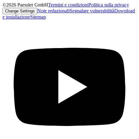
©2026 Paessler GmbH
Termini e condizioni
Politica sulla privacy
Note redazionali
Segnalare vulnerabilità
Download
Change Settings
e installazione
Sitemap