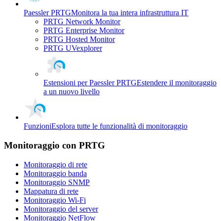
Paessler PRTG
Monitora la tua intera infrastruttura IT
PRTG Network Monitor
PRTG Enterprise Monitor
PRTG Hosted Monitor
PRTG UVexplorer
Estensioni per Paessler PRTG
Estendere il monitoraggio
a un nuovo livello
Funzioni
Esplora tutte le funzionalità di monitoraggio
Monitoraggio con PRTG
Monitoraggio di rete
Monitoraggio banda
Monitoraggio SNMP
Mappatura di rete
Monitoraggio Wi-Fi
Monitoraggio del server
Monitoraggio NetFlow