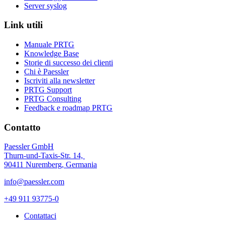
Server syslog
Link utili
Manuale PRTG
Knowledge Base
Storie di successo dei clienti
Chi è Paessler
Iscriviti alla newsletter
PRTG Support
PRTG Consulting
Feedback e roadmap PRTG
Contatto
Paessler GmbH
Thurn-und-Taxis-Str. 14,
90411 Nuremberg, Germania
info@paessler.com
+49 911 93775-0
Contattaci