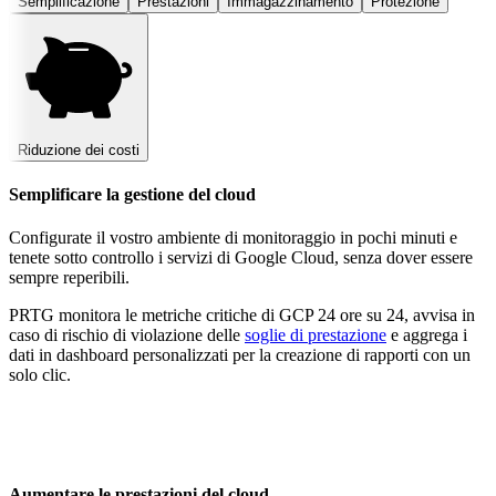
Semplificazione
Prestazioni
Immagazzinamento
Protezione
Riduzione dei costi
Semplificare la gestione del cloud
Configurate il vostro ambiente di monitoraggio in pochi minuti e
tenete sotto controllo i servizi di Google Cloud, senza dover essere
sempre reperibili.
PRTG monitora le metriche critiche di GCP 24 ore su 24, avvisa in
caso di rischio di violazione delle
soglie di prestazione
e aggrega i
dati in dashboard personalizzati per la creazione di rapporti con un
solo clic.
Aumentare le prestazioni del cloud