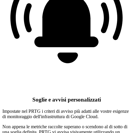
Soglie e avvisi personalizzati
Impostate nel PRTG i criteri di avviso più adatti alle vostre esigenze
di monitoraggio dell'infrastruttura di Google Cloud.
Non appena le metriche raccolte superano o scendono al di sotto di
una soglia definita, PRTG vi avvisa visivamente utilizzando un