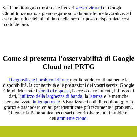
Se il monitoraggio mostra che i vostri
server virtuali
di Google
Cloud funzionano a pieno regime solo durante le ore lavorative, ad
esempio, riduceteli al minimo nelle ore di riposo e risparmiate così
molto denaro.
Come si presenta l'osservabilità di Google
Cloud nel PRTG
Diagnosticate i problemi di rete
monitorando continuamente la
disponibilità, la connettività e le prestazioni dei vostri servizi Google
Cloud. Mostrate i
tempi di risposta
, l'accesso degli utenti, il flusso di
dati, l'
utilizzo della larghezza di banda
, la
latenza
e le metriche
personalizzate
in tempo reale
. Visualizzate i dati di monitoraggio in
grafici e dashboard chiari per identificare più facilmente i problemi.
Ottenete la Panoramica necessaria per risolvere tutti i problemi
dell'
ambiente cloud
.