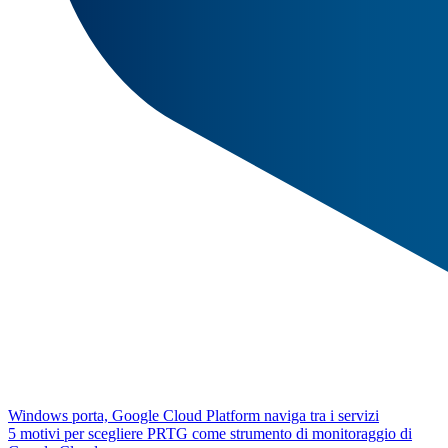
Windows porta, Google Cloud Platform naviga tra i servizi
5 motivi per scegliere PRTG come strumento di monitoraggio di