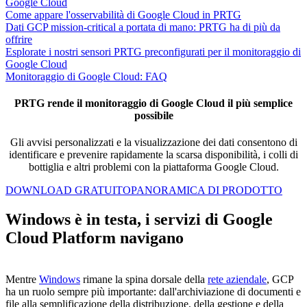
Google Cloud
Come appare l'osservabilità di Google Cloud in PRTG
Dati GCP mission-critical a portata di mano: PRTG ha di più da
offrire
Esplorate i nostri sensori PRTG preconfigurati per il monitoraggio di
Google Cloud
Monitoraggio di Google Cloud: FAQ
PRTG rende il monitoraggio di Google Cloud il più semplice
possibile
Gli avvisi personalizzati e la visualizzazione dei dati consentono di
identificare e prevenire rapidamente la scarsa disponibilità, i colli di
bottiglia e altri problemi con la piattaforma Google Cloud.
DOWNLOAD GRATUITO
PANORAMICA DI PRODOTTO
Windows è in testa, i servizi di Google
Cloud Platform navigano
Mentre
Windows
rimane la spina dorsale della
rete aziendale
, GCP
ha un ruolo sempre più importante: dall'archiviazione di documenti e
file alla semplificazione della distribuzione, della gestione e della