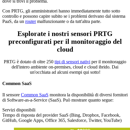
dove si trovi il problema.
Con PRTG, gli amministratori hanno immediatamente tutto sotto
controllo e possono capire subito se i problemi derivano dal sistema
PaaS, da un
router
malfunzionante o da tutt'altra parte.
Esplorate i nostri sensori PRTG
preconfigurati per il monitoraggio del
cloud
PRTG è dotato di oltre 250
tipi di sensori nativi
per il monitoraggio
dell'intero ambiente on-premises, cloud e cloud ibrido. Dai
un'occhiata ad alcuni esempi qui sotto!
Common SaaS
Il sensore
Common SaaS
monitora la disponibilità di diversi fornitori
di Software-as-a-Service (SaaS). Può mostrare quanto segue:
Servizi disponibili
Tempo di risposta del provider SaaS (Bing, Dropbox, Facebook,
GitHub, Google Apps, Office 365, Salesforce, Twitter, YouTube)