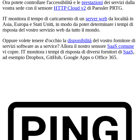
Ora potete controllare l'accessibilità e le
prestazioni
dei servizi dalla
vostra sede con il sensore
HTTP Cloud v2
di Paessler PRTG.
IT monitora il tempo di caricamento di un
server web
da località in
Asia, Europa e Stati Uniti, in modo da poter determinare i tempi di
risposta del vostro servizio web da tutto il mondo.
Oppure volete tenere d'occhio la
disponibilità
del vostro fornitore di
servizi software as a service? Allora il nostro sensore
SaaS comune
vi copre. IT monitora i tempi di risposta di diversi fornitori di
SaaS
,
ad esempio Dropbox, GitHub, Google Apps o Office 365.