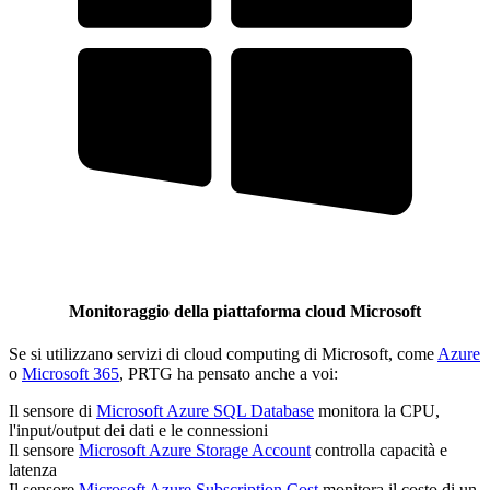
Monitoraggio della piattaforma cloud Microsoft
Se si utilizzano servizi di cloud computing di Microsoft, come
Azure
o
Microsoft 365
, PRTG ha pensato anche a voi:
Il sensore di
Microsoft Azure SQL Database
monitora la CPU,
l'input/output dei dati e le connessioni
Il sensore
Microsoft Azure Storage Account
controlla capacità e
latenza
Il sensore
Microsoft Azure Subscription Cost
monitora il costo di un