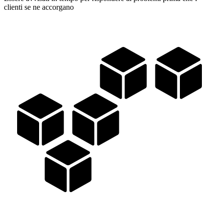
clienti se ne accorgano