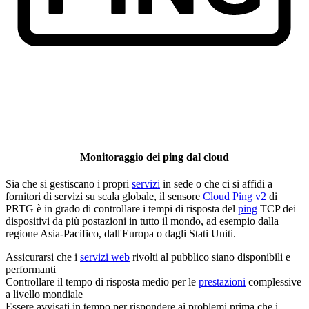
Monitoraggio dei ping dal cloud
Sia che si gestiscano i propri
servizi
in sede o che ci si affidi a
fornitori di servizi su scala globale, il sensore
Cloud Ping v2
di
PRTG è in grado di controllare i tempi di risposta del
ping
TCP dei
dispositivi da più postazioni in tutto il mondo, ad esempio dalla
regione Asia-Pacifico, dall'Europa o dagli Stati Uniti.
Assicurarsi che i
servizi web
rivolti al pubblico siano disponibili e
performanti
Controllare il tempo di risposta medio per le
prestazioni
complessive
a livello mondiale
Essere avvisati in tempo per rispondere ai problemi prima che i