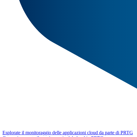
Esplorate il monitoraggio delle applicazioni cloud da parte di PRTG