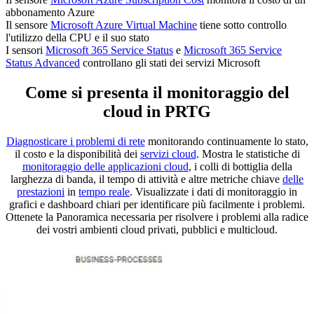
abbonamento Azure
Il sensore
Microsoft Azure Virtual Machine
tiene sotto controllo
l'utilizzo della CPU e il suo stato
I sensori
Microsoft 365 Service Status
e
Microsoft 365 Service
Status Advanced
controllano gli stati dei servizi Microsoft
Come si presenta il monitoraggio del
cloud in PRTG
Diagnosticare i problemi di rete
monitorando continuamente lo stato,
il costo e la disponibilità dei
servizi cloud
. Mostra le statistiche di
monitoraggio delle applicazioni cloud
, i colli di bottiglia della
larghezza di banda, il tempo di attività e altre metriche chiave
delle
prestazioni
in
tempo reale
. Visualizzate i dati di monitoraggio in
grafici e dashboard chiari per identificare più facilmente i problemi.
Ottenete la Panoramica necessaria per risolvere i problemi alla radice
dei vostri ambienti cloud privati, pubblici e multicloud.