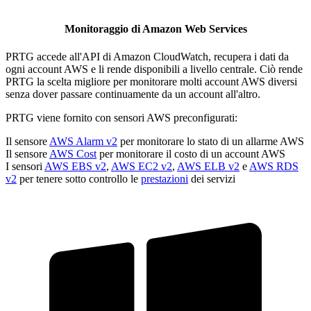
Monitoraggio di Amazon Web Services
PRTG accede all'API di Amazon CloudWatch, recupera i dati da
ogni account AWS e li rende disponibili a livello centrale. Ciò rende
PRTG la scelta migliore per monitorare molti account AWS diversi
senza dover passare continuamente da un account all'altro.
PRTG viene fornito con sensori AWS preconfigurati:
Il sensore
AWS Alarm v2
per monitorare lo stato di un allarme AWS
Il sensore
AWS Cost
per monitorare il costo di un account AWS
I sensori
AWS EBS v2
,
AWS EC2 v2
,
AWS ELB v2
e
AWS RDS
v2
per tenere sotto controllo le
prestazioni
dei servizi