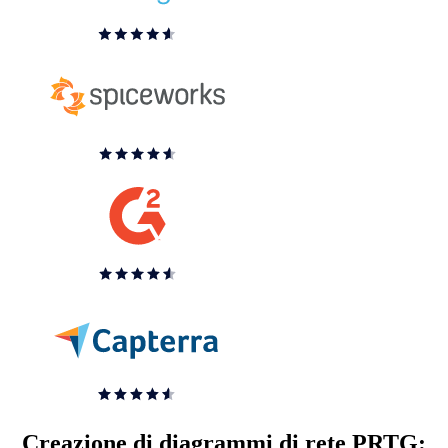
Creazione di diagrammi di rete PRTG: