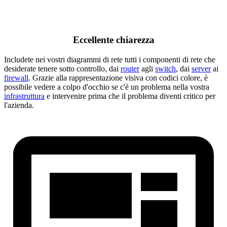
Eccellente chiarezza
Includete nei vostri diagrammi di rete tutti i componenti di rete che
desiderate tenere sotto controllo, dai
router
agli
switch
, dai
server
ai
firewall
. Grazie alla rappresentazione visiva con codici colore, è
possibile vedere a colpo d'occhio se c'è un problema nella vostra
infrastruttura
e intervenire prima che il problema diventi critico per
l'azienda.