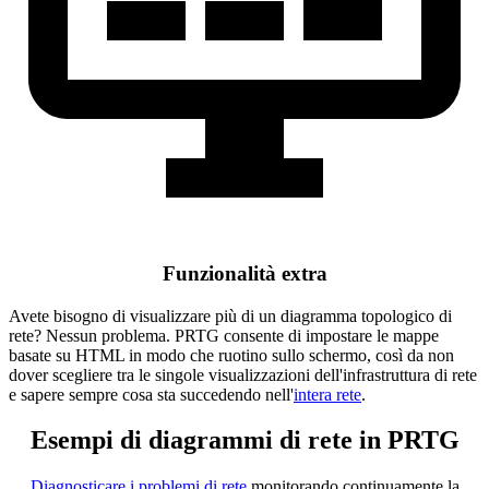
Funzionalità extra
Avete bisogno di visualizzare più di un diagramma topologico di
rete? Nessun problema. PRTG consente di impostare le mappe
basate su HTML in modo che ruotino sullo schermo, così da non
dover scegliere tra le singole visualizzazioni dell'infrastruttura di rete
e sapere sempre cosa sta succedendo nell'
intera rete
.
Esempi di diagrammi di rete in PRTG
Diagnosticare i problemi di rete
monitorando continuamente la