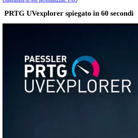
Diagrammi di rete personalizzati: FAQ
PRTG UVexplorer spiegato in 60 secondi