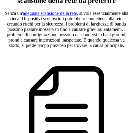
scansione della rete da preferire
Senza un'
adeguata scansione della rete
, si vola essenzialmente alla
cieca. Dispositivi sconosciuti potrebbero connettersi alla rete,
creando rischi per la sicurezza. I problemi di larghezza di banda
possono passare inosservati fino a causare gravi rallentamenti. I
problemi di configurazione possono nascondersi in background,
pronti a causare interruzioni inaspettate. E quando qualcosa va
storto, si perde tempo prezioso per trovare la causa principale.