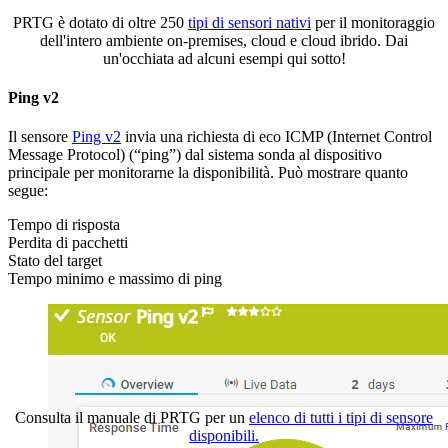
PRTG è dotato di oltre 250
tipi di sensori nativi
per il monitoraggio
dell'intero ambiente on-premises, cloud e cloud ibrido. Dai
un'occhiata ad alcuni esempi qui sotto!
Ping v2
Il sensore
Ping v2
invia una richiesta di eco ICMP (Internet Control
Message Protocol) (“ping”) dal sistema sonda al dispositivo
principale per monitorarne la disponibilità. Può mostrare quanto
segue:
Tempo di risposta
Perdita di pacchetti
Stato del target
Tempo minimo e massimo di ping
Consulta il manuale di PRTG per un
elenco di tutti i tipi di sensore
disponibili.