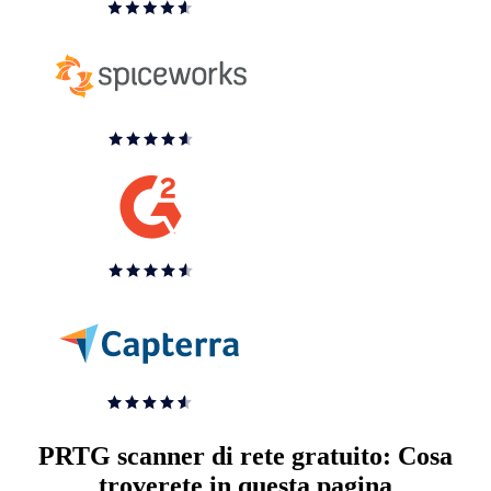
PRTG scanner di rete gratuito: Cosa
troverete in questa pagina