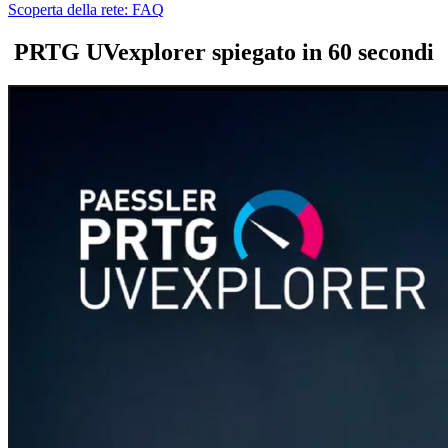
Scoperta della rete: FAQ
PRTG UVexplorer spiegato in 60 secondi