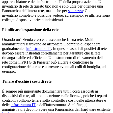
apparecchiature e dell'infrastruttura IT della propria azienda. Un
inventario di rete di questo tipo non è solo utile per ottenere una
Panoramica dell'intera rete, ma anche per
sicurezza
: Con un
inventario completo è possibile vedere, ad esempio, se alla rete sono
collegati dispositivi privati indesiderati
Pianificare l'espansione della rete
Quando un'azienda cresce, cresce anche la sua rete. Molti
amministratori si trovano ad affrontare il compito di espandere
gradualmente l'
infrastruttura IT
. In questo caso, i dispositivi di rete
devono essere instradati correttamente per garantire che la rete
rimanga stabile ed efficiente. Uno strumento di rilevamento della
rete come il PRTG di Paessler può aiutare a controllare la
configurazione della rete e a trovare eventuali colli di bottiglia, ad
esempio.
Tenere d'occhio i costi di rete
È sempre più importante documentare tutti i costi associati ai
dispositivi di rete, alla manutenzione e alle licenze, poiché i reparti
contabili vogliono tenere sotto controllo i costi delle attrezzature e
delle
infrastruttura IT
e dell'infrastruttura. A tal fine, gli
amministratori devono avere una Panoramica dell'hardware esistente