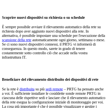
Scoprire nuovi dispositivi su richiesta o su schedule
È sempre possibile avviare il rilevamento automatico della rete su
richiesta dopo aver aggiunto nuovi dispositivi alla rete. In
alternativa, è possibile impostare una schedule per l'esecuzione della
scansione della rete
automaticamente ogni giorno, settimana o mese.
Se ci sono nuovi dispositivi connessi, il PRTG vi informerà di
conseguenza. In questo modo, sarete in grado di tenere
costantemente sotto controllo ciò che accade nella vostra
infrastruttura IT.
Beneficiare del rilevamento distribuito dei dispositivi di rete
Se la rete è
distribuita
su più
sedi remote
– PRTG ha pensato anche
a voi. È sufficiente installare le cosiddette sonde remote PRTG in
ciascuna delle rispettive sedi e lasciare che il rilevamento automatico
della rete esegua la configurazione iniziale di monitoraggio per voi.
La cosa più importante è che è possibile visualizzare e gestire i