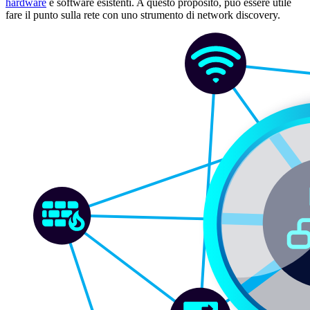
hardware
e software esistenti. A questo proposito, può essere utile
fare il punto sulla rete con uno strumento di network discovery.