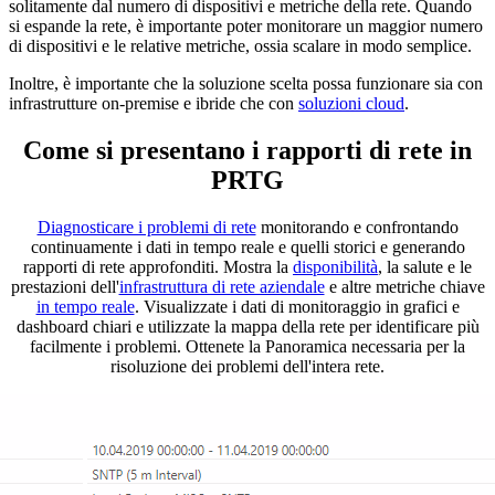
solitamente dal numero di dispositivi e metriche della rete. Quando
si espande la rete, è importante poter monitorare un maggior numero
di dispositivi e le relative metriche, ossia scalare in modo semplice.
Inoltre, è importante che la soluzione scelta possa funzionare sia con
infrastrutture on-premise e ibride che con
soluzioni cloud
.
Come si presentano i rapporti di rete in
PRTG
Diagnosticare i problemi di rete
monitorando e confrontando
continuamente i dati in tempo reale e quelli storici e generando
rapporti di rete approfonditi. Mostra la
disponibilità
, la salute e le
prestazioni dell'
infrastruttura di rete aziendale
e altre metriche chiave
in tempo reale
. Visualizzate i dati di monitoraggio in grafici e
dashboard chiari e utilizzate la mappa della rete per identificare più
facilmente i problemi. Ottenete la Panoramica necessaria per la
risoluzione dei problemi dell'intera rete.