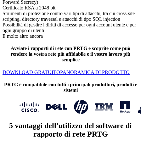
Forward Secrecy)
Certificato RSA a 2048 bit
Strumenti di protezione contro vari tipi di attacchi, tra cui cross-site
scripting, directory traversal e attacchi di tipo SQL injection
Possibilità di gestire i diritti di accesso per ogni account utente e per
ogni gruppo di utenti
E molto altro ancora
Avviate i rapporti di rete con PRTG e scoprite come può
rendere la vostra rete più affidabile e il vostro lavoro più
semplice
DOWNLOAD GRATUITO
PANORAMICA DI PRODOTTO
PRTG è compatibile con tutti i principali produttori, prodotti e
sistemi
5 vantaggi dell'utilizzo del software di
rapporto di rete PRTG