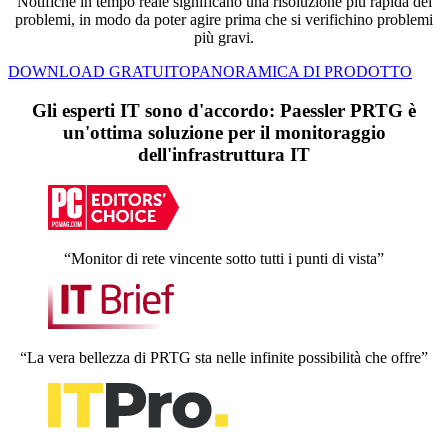
Notifiche in tempo reale significano una risoluzione più rapida dei
problemi, in modo da poter agire prima che si verifichino problemi
più gravi.
DOWNLOAD GRATUITO
PANORAMICA DI PRODOTTO
Gli esperti IT sono d'accordo: Paessler PRTG è
un'ottima soluzione per il monitoraggio
dell'infrastruttura IT
“Monitor di rete vincente sotto tutti i punti di vista”
“La vera bellezza di PRTG sta nelle infinite possibilità che offre”