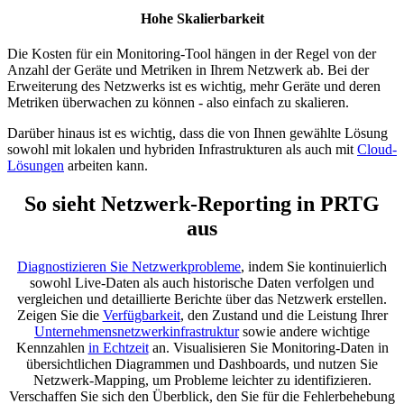
Hohe Skalierbarkeit
Die Kosten für ein Monitoring-Tool hängen in der Regel von der
Anzahl der Geräte und Metriken in Ihrem Netzwerk ab. Bei der
Erweiterung des Netzwerks ist es wichtig, mehr Geräte und deren
Metriken überwachen zu können - also einfach zu skalieren.
Darüber hinaus ist es wichtig, dass die von Ihnen gewählte Lösung
sowohl mit lokalen und hybriden Infrastrukturen als auch mit
Cloud-
Lösungen
arbeiten kann.
So sieht Netzwerk-Reporting in PRTG
aus
Diagnostizieren Sie Netzwerkprobleme
, indem Sie kontinuierlich
sowohl Live-Daten als auch historische Daten verfolgen und
vergleichen und detaillierte Berichte über das Netzwerk erstellen.
Zeigen Sie die
Verfügbarkeit
, den Zustand und die Leistung Ihrer
Unternehmensnetzwerkinfrastruktur
sowie andere wichtige
Kennzahlen
in Echtzeit
an. Visualisieren Sie Monitoring-Daten in
übersichtlichen Diagrammen und Dashboards, und nutzen Sie
Netzwerk-Mapping, um Probleme leichter zu identifizieren.
Verschaffen Sie sich den Überblick, den Sie für die Fehlerbehebung