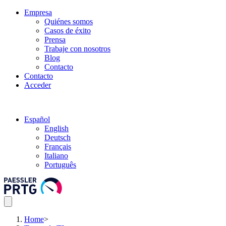
Empresa
Quiénes somos
Casos de éxito
Prensa
Trabaje con nosotros
Blog
Contacto
Contacto
Acceder
Español
English
Deutsch
Français
Italiano
Português
Home
>