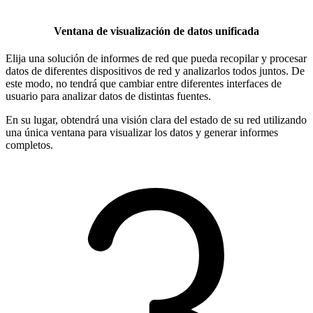
Ventana de visualización de datos unificada
Elija una solución de informes de red que pueda recopilar y procesar
datos de diferentes dispositivos de red y analizarlos todos juntos. De
este modo, no tendrá que cambiar entre diferentes interfaces de
usuario para analizar datos de distintas fuentes.
En su lugar, obtendrá una visión clara del estado de su red utilizando
una única ventana para visualizar los datos y generar informes
completos.