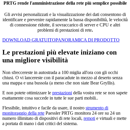
PRTG rende l'amministrazione della rete più semplice possibile
Gli avvisi personalizzati e la visualizzazione dei dati consentono di
identificare e prevenire rapidamente la bassa disponibilità, le velocità
di connessione ridotte, il sovraccarico di server e CPU e altri
problemi di prestazioni di rete
.
DOWNLOAD GRATUITO
PANORAMICA DI PRODOTTO
Le prestazioni più elevate iniziano con
una migliore visibilità
Non sfreccereste in autostrada a 100 miglia all'ora con gli occhi
chiusi. O vi lancereste con il paracadute in mezzo al deserto senza
una mappa e una bussola (a meno che non siate Bear Gryllis).
E non potete ottimizzare le
prestazioni
della vostra rete se non sapete
esattamente cosa succede in tutte le sue parti mobili..
Flessibile, intuitivo e facile da usare, il nostro
strumento di
monitoraggio della rete
Paessler PRTG monitora 24 ore su 24 un
numero illimitato di dispositivi di rete locali,
remoti
e virtuali e mette
a portata di mano i dati critici del sistema.