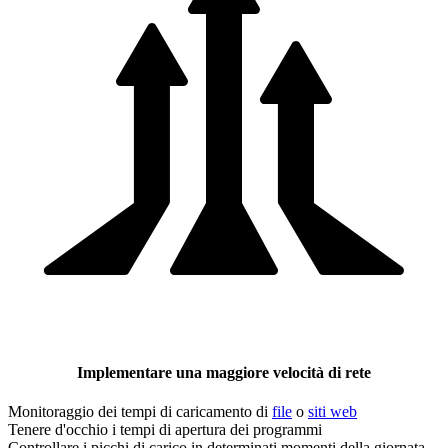
Implementare una maggiore velocità di rete
Monitoraggio dei tempi di caricamento di
file
o
siti web
Tenere d'occhio i tempi di apertura dei programmi
Controllare i picchi di carico in determinati momenti della giornata