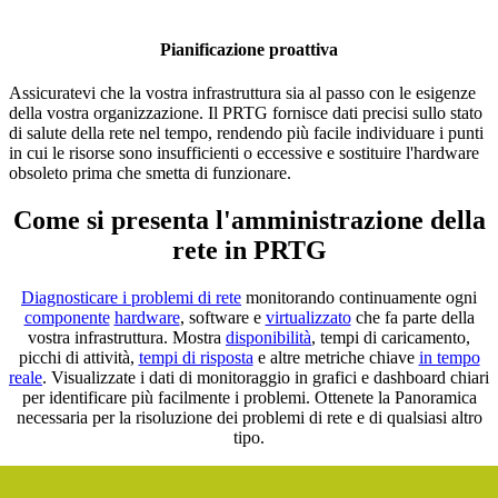
Pianificazione proattiva
Assicuratevi che la vostra infrastruttura sia al passo con le esigenze
della vostra organizzazione. Il PRTG fornisce dati precisi sullo stato
di salute della rete nel tempo, rendendo più facile individuare i punti
in cui le risorse sono insufficienti o eccessive e sostituire l'hardware
obsoleto prima che smetta di funzionare.
Come si presenta l'amministrazione della
rete in PRTG
Diagnosticare i problemi di rete
monitorando continuamente ogni
componente
hardware
, software e
virtualizzato
che fa parte della
vostra infrastruttura. Mostra
disponibilità
, tempi di caricamento,
picchi di attività,
tempi di risposta
e altre metriche chiave
in tempo
reale
. Visualizzate i dati di monitoraggio in grafici e dashboard chiari
per identificare più facilmente i problemi. Ottenete la Panoramica
necessaria per la risoluzione dei problemi di rete e di qualsiasi altro
tipo.