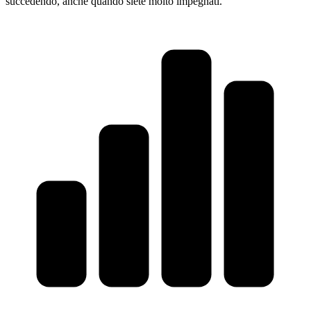
succedendo, anche quando siete molto impegnati.