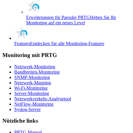
Erweiterungen für Paessler PRTG
Heben Sie Ihr
Monitoring auf ein neues Level
Features
Entdecken Sie alle Monitoring-Features
Monitoring mit PRTG
Netzwerk-Monitoring
Bandbreiten-Monitoring
SNMP-Monitoring
Netzwerk-Mapping
Wi-Fi-Monitoring
Server-Monitoring
Netzwerkverkehr-Analysetool
NetFlow-Monitoring
Syslog-Server
Nützliche links
PRTG Manual