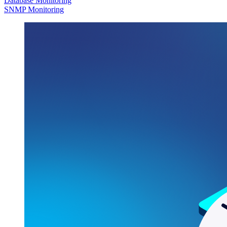
Database Monitoring
SNMP Monitoring