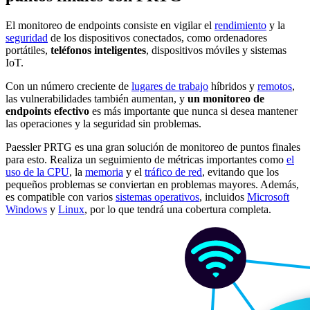
El monitoreo de endpoints consiste en vigilar el
rendimiento
y la
seguridad
de los dispositivos conectados, como ordenadores
portátiles,
teléfonos inteligentes
, dispositivos móviles y sistemas
IoT.
Con un número creciente de
lugares de trabajo
híbridos y
remotos
,
las vulnerabilidades también aumentan, y
un monitoreo de
endpoints efectivo
es más importante que nunca si desea mantener
las operaciones y la seguridad sin problemas.
Paessler PRTG es una gran solución de monitoreo de puntos finales
para esto. Realiza un seguimiento de métricas importantes como
el
uso de la CPU
, la
memoria
y el
tráfico de red
, evitando que los
pequeños problemas se conviertan en problemas mayores. Además,
es compatible con varios
sistemas operativos
, incluidos
Microsoft
Windows
y
Linux
, por lo que tendrá una cobertura completa.