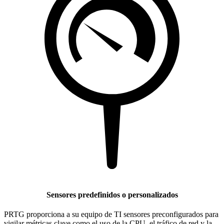
Sensores predefinidos o personalizados
PRTG proporciona a su equipo de TI sensores preconfigurados para
vigilar métricas clave como el uso de la CPU, el tráfico de red y la