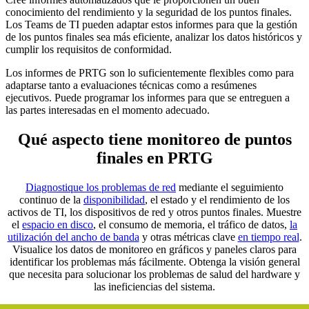
conocimiento del rendimiento y la seguridad de los puntos finales.
Los Teams de TI pueden adaptar estos informes para que la gestión
de los puntos finales sea más eficiente, analizar los datos históricos y
cumplir los requisitos de conformidad.
Los informes de PRTG son lo suficientemente flexibles como para
adaptarse tanto a evaluaciones técnicas como a resúmenes
ejecutivos. Puede programar los informes para que se entreguen a
las partes interesadas en el momento adecuado.
Qué aspecto tiene monitoreo de puntos
finales en PRTG
Diagnostique los problemas de red
mediante el seguimiento
continuo de la
disponibilidad
, el estado y el rendimiento de los
activos de TI, los dispositivos de red y otros puntos finales. Muestre
el
espacio en disco
, el consumo de memoria, el tráfico de datos,
la
utilización del ancho de banda
y otras métricas clave
en tiempo real
.
Visualice los datos de monitoreo en gráficos y paneles claros para
identificar los problemas más fácilmente. Obtenga la visión general
que necesita para solucionar los problemas de salud del hardware y
las ineficiencias del sistema.