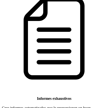
Informes exhaustivos
Cree informes automatizados que le proporcionen un buen