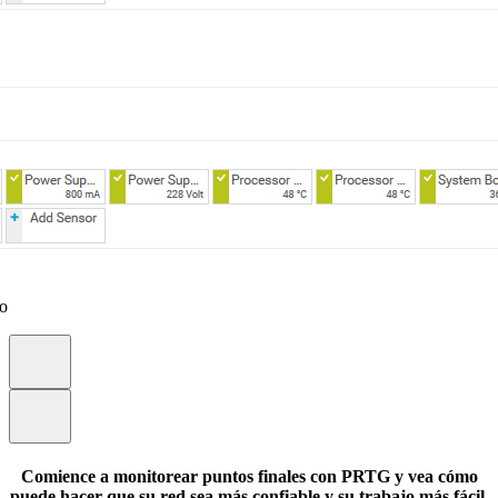
eo
Comience a monitorear puntos finales con PRTG y vea cómo
puede hacer que su red sea más confiable y su trabajo más fácil.