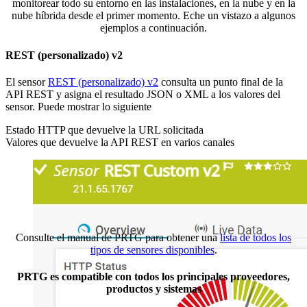
monitorear todo su entorno en las instalaciones, en la nube y en la
nube híbrida desde el primer momento. Eche un vistazo a algunos
ejemplos a continuación.
REST (personalizado) v2
El sensor
REST (personalizado) v2
consulta un punto final de la
API REST y asigna el resultado JSON o XML a los valores del
sensor. Puede mostrar lo siguiente
Estado HTTP que devuelve la URL solicitada
Valores que devuelve la API REST en varios canales
Consulte el manual de PRTG para obtener una
lista de todos los
tipos de sensores disponibles
.
PRTG es compatible con todos los principales proveedores,
productos y sistemas