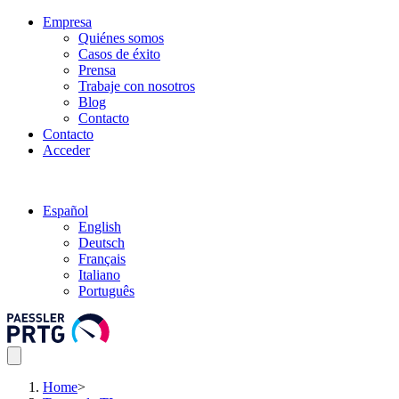
Empresa
Quiénes somos
Casos de éxito
Prensa
Trabaje con nosotros
Blog
Contacto
Contacto
Acceder
Español
English
Deutsch
Français
Italiano
Português
Home
>